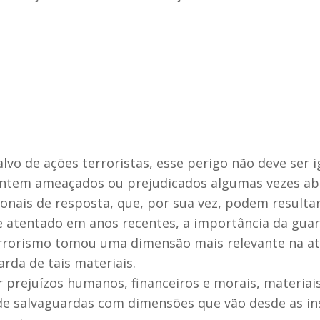
 alvo de ações terroristas, esse perigo não deve se
entem ameaçados ou prejudicados algumas vezes ab
nais de resposta, que, por sua vez, podem resulta
atentado em anos recentes, a importância da guard
rorismo tomou uma dimensão mais relevante na ate
rda de tais materiais.
 prejuízos humanos, financeiros e morais, materiais
e salvaguardas com dimensões que vão desde as inst