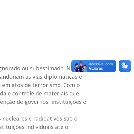
r ignorado ou subestimado. Na nova
andonam as vias diplomáticas e
r em atos de terrorismo. Com o
a e controle de materiais que
nção de governos, instituições e
 nucleares e radioativos são o
ituições individuais até o