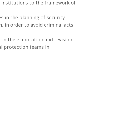
 institutions to the framework of
es in the planning of security
, in order to avoid criminal acts
t in the elaboration and revision
al protection teams in