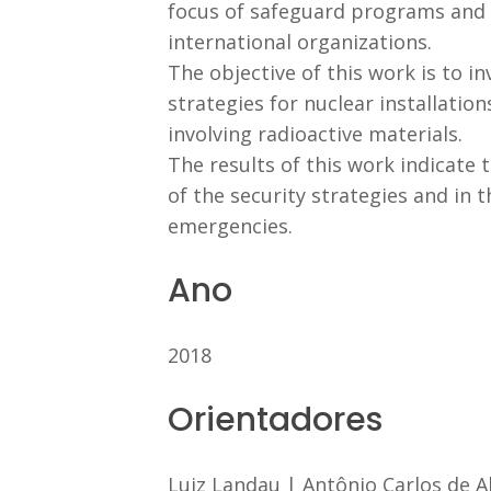
focus of safeguard programs and s
international organizations.
The objective of this work is to in
strategies for nuclear installation
involving radioactive materials.
The results of this work indicate t
of the security strategies and in 
emergencies.
Ano
2018
Orientadores
Luiz Landau
|
Antônio Carlos de 