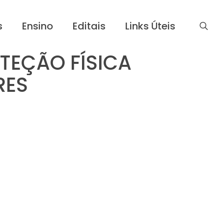
s
Ensino
Editais
Links Úteis
TEÇÃO FÍSICA
RES