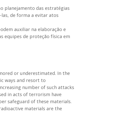
 ao planejamento das estratégias
las, de forma a evitar atos
podem auxiliar na elaboração e
as equipes de proteção física em
ignored or underestimated. In the
c ways and resort to
 increasing number of such attacks
sed in acts of terrorism have
per safeguard of these materials.
radioactive materials are the