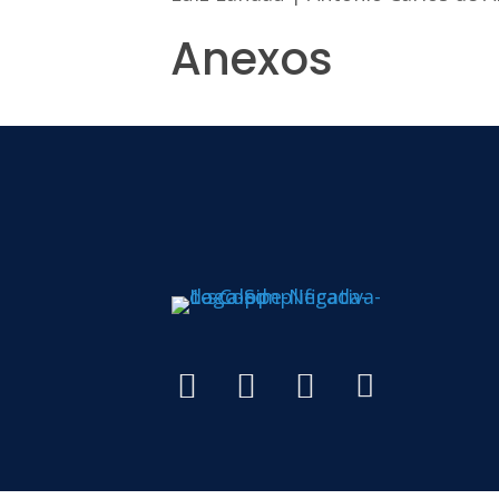
Anexos