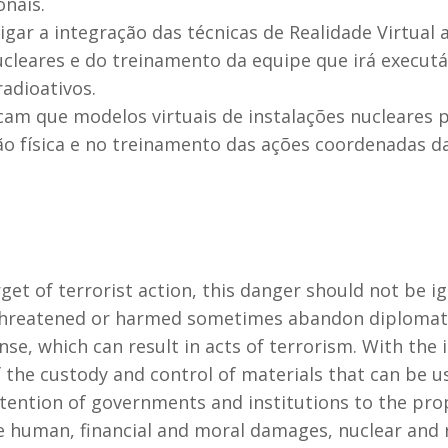
nais.
tigar a integração das técnicas de Realidade Virtual
ucleares e do treinamento da equipe que irá executá-
adioativos.
cam que modelos virtuais de instalações nucleares 
ão física e no treinamento das ações coordenadas d
arget of terrorist action, this danger should not be 
 threatened or harmed sometimes abandon diplomati
e, which can result in acts of terrorism. With the
 the custody and control of materials that can be u
ttention of governments and institutions to the pro
se human, financial and moral damages, nuclear and 