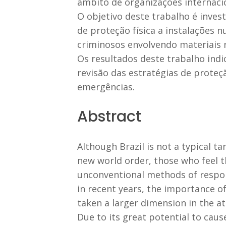
âmbito de organizações internacio
O objetivo deste trabalho é inves
de proteção física a instalações n
criminosos envolvendo materiais r
Os resultados deste trabalho indi
revisão das estratégias de proteç
emergências.
Abstract
Although Brazil is not a typical t
new world order, those who feel
unconventional methods of respons
in recent years, the importance of
taken a larger dimension in the a
Due to its great potential to cau