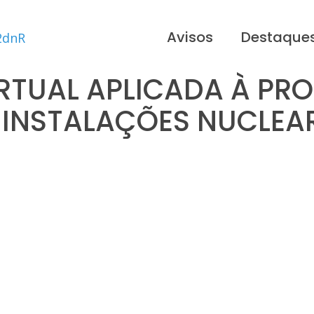
Avisos
Destaque
IRTUAL APLICADA À PRO
 INSTALAÇÕES NUCLEA