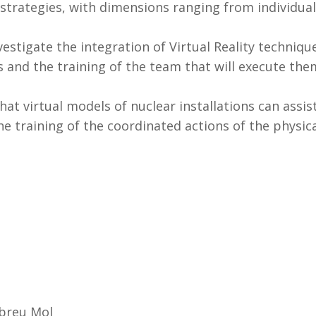
trategies, with dimensions ranging from individual
vestigate the integration of Virtual Reality techniqu
s and the training of the team that will execute them
hat virtual models of nuclear installations can assis
the training of the coordinated actions of the physic
Abreu Mol