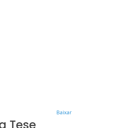
Baixar
a Tese