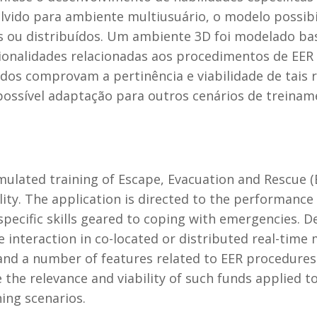
lvido para ambiente multiusuário, o modelo possibi
dos ou distribuídos. Um ambiente 3D foi modelado b
cionalidades relacionadas aos procedimentos de EE
os comprovam a pertinência e viabilidade de tais r
ssível adaptação para outros cenários de treinam
ulated training of Escape, Evacuation and Rescue (EE
lity. The application is directed to the performance
ecific skills geared to coping with emergencies. D
 interaction in co-located or distributed real-time
 and a number of features related to EER procedur
the relevance and viability of such funds applied to
ing scenarios.