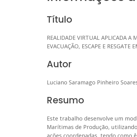
Título
REALIDADE VIRTUAL APLICADA A
EVACUAÇÃO, ESCAPE E RESGATE 
Autor
Luciano Saramago Pinheiro Soare
Resumo
Este trabalho desenvolve um mod
Marítimas de Produção, utilizando
ações coordenadas, tendo como ên