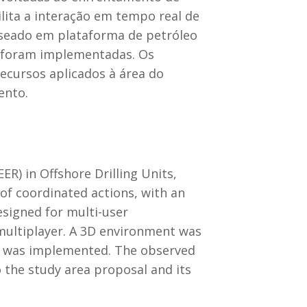
lita a interação em tempo real de
aseado em plataforma de petróleo
R foram implementadas. Os
ecursos aplicados à área do
ento.
R) in Offshore Drilling Units,
 of coordinated actions, with an
esigned for multi-user
 multiplayer. A 3D environment was
es was implemented. The observed
 the study area proposal and its