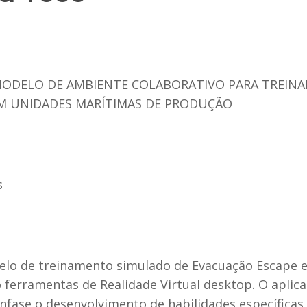
 MODELO DE AMBIENTE COLABORATIVO PARA TREI
EM UNIDADES MARÍTIMAS DE PRODUÇÃO
s
elo de treinamento simulado de Evacuação Escape e
 ferramentas de Realidade Virtual desktop. O aplicat
fase o desenvolvimento de habilidades específicas