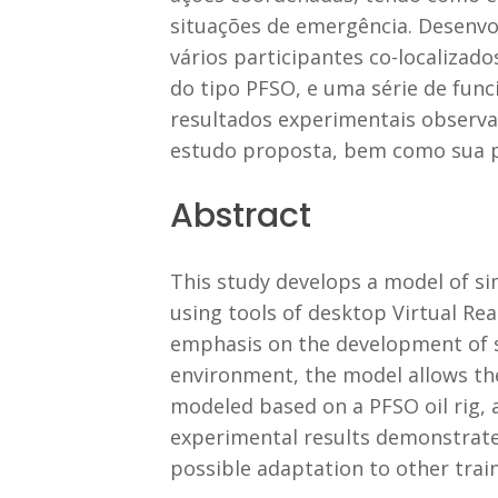
situações de emergência. Desenvo
vários participantes co-localiza
do tipo PFSO, e uma série de fun
resultados experimentais observad
estudo proposta, bem como sua po
Abstract
This study develops a model of sim
using tools of desktop Virtual Rea
emphasis on the development of sp
environment, the model allows the
modeled based on a PFSO oil rig,
experimental results demonstrate 
possible adaptation to other train