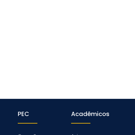
PEC
Acadêmicos