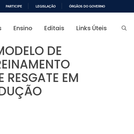
PARTICIPE
LEGISLAÇÃO
ÓRGÃOS DO GOVERNO
s
Ensino
Editais
Links Úteis
 MODELO DE
REINAMENTO
E RESGATE EM
ODUÇÃO