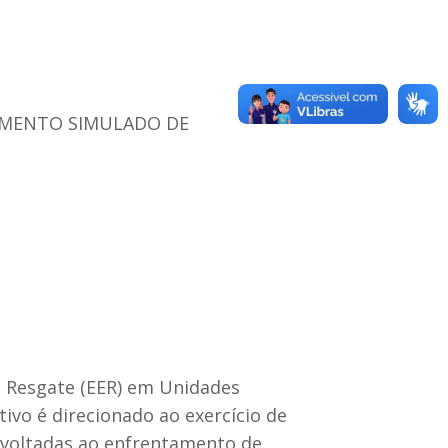
NAMENTO SIMULADO DE
 Resgate (EER) em Unidades
ivo é direcionado ao exercício de
 voltadas ao enfrentamento de