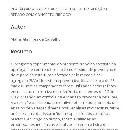
REAÇÃO ÁLCALI-AGREGADO: SISTEMAS DE PREVENÇÃO E
REPARO COM CONCRETO FIBROSO
Autor
Maria Rita Pires de Carvalho
Resumo
O programa experimental do presente trabalho consiste na
aplicação de concreto fibroso como medida de prevenção e
de reparo de estruturas afetadas pela reação álcali-
agregado (RAA). No sistema preventivo, fibras de aço de 13
mm e 60 mm de comprimento foram utilizadas como reforço
em um concreto reativo de referência, nos teores de 0,5 % e
1,0 %, visando ao controle da expansão provocada pela RAA.
A avaliação do sistema preventivo foi realizada por meio de
ensaios de variação dimensional, análises microestruturais e
análise visual da fissuração da superfície dos concretos
reativos. Ao longo do tempo, foram avaliadas as
propriedades mecânicas e realizado o ensaio físico de
absorção de água por imersão. No sistema de reparo, foram