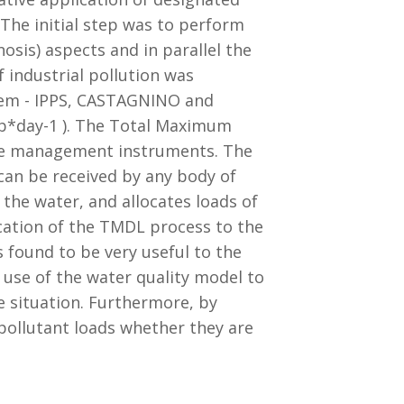
 The initial step was to perform
osis) aspects and in parallel the
 industrial pollution was
stem - IPPS, CASTAGNINO and
b*day-1 ). The Total Maximum
urce management instruments. The
can be received by any body of
the water, and allocates loads of
cation of the TMDL process to the
s found to be very useful to the
 use of the water quality model to
e situation. Furthermore, by
pollutant loads whether they are