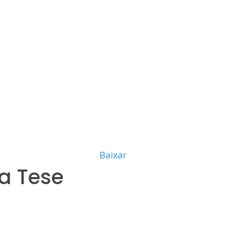
Baixar
a Tese