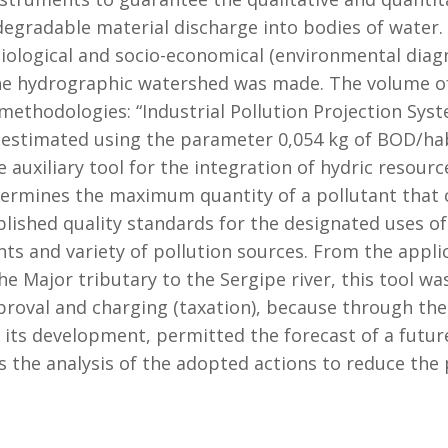
odegradable material discharge into bodies of water.
biological and socio-economical (environmental diagn
the hydrographic watershed was made. The volume of
methodologies: “Industrial Pollution Projection Sy
 estimated using the parameter 0,054 kg of BOD/ha
 auxiliary tool for the integration of hydric reso
termines the maximum quantity of a pollutant that 
lished quality standards for the designated uses of 
ts and variety of pollution sources. From the appli
e Major tributary to the Sergipe river, this tool wa
pproval and charging (taxation), because through the
r its development, permitted the forecast of a futur
 the analysis of the adopted actions to reduce the 