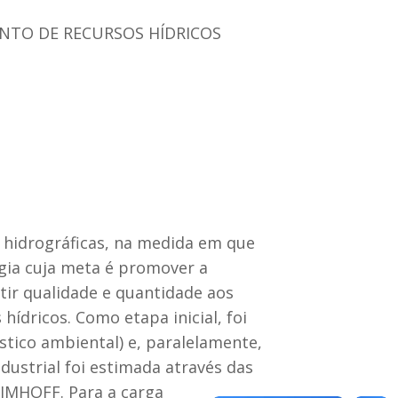
NTO DE RECURSOS HÍDRICOS
 hidrográficas, na medida em que
ia cuja meta é promover a
tir qualidade e quantidade aos
ídricos. Como etapa inicial, foi
stico ambiental) e, paralelamente,
ndustrial foi estimada através das
 IMHOFF. Para a carga