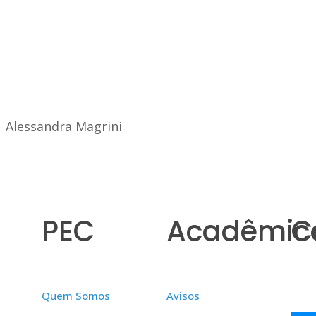
|
Alessandra Magrini
PEC
Acadêmic
C
Quem Somos
Avisos