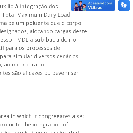
uxílio à integração dos
 Total Maximum Daily Load -
ma de um poluente que o corpo
designados, alocando cargas deste
ocesso TMDL à sub-bacia do rio
til para os processos de
para simular diversos cenários
, ao incorporar o
ntes são eficazes ou devem ser
ea in which it congregates a set
promote the integration of
ative application of designated