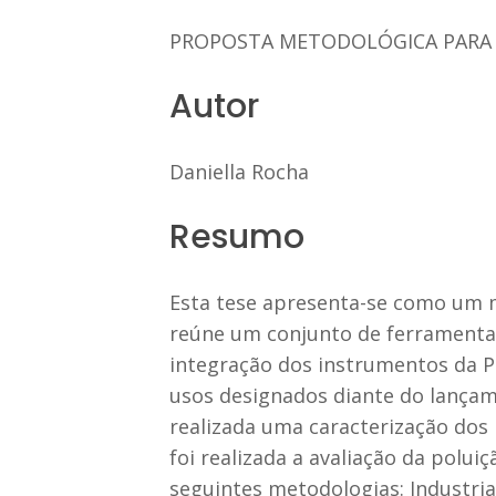
PROPOSTA METODOLÓGICA PARA 
Autor
Daniella Rocha
Resumo
Esta tese apresenta-se como um m
reúne um conjunto de ferramenta
integração dos instrumentos da Po
usos designados diante do lançame
realizada uma caracterização dos 
foi realizada a avaliação da poluiç
seguintes metodologias: Industria