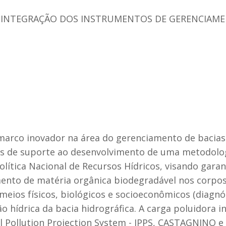
INTEGRAÇÃO DOS INSTRUMENTOS DE GERENCIAME
arco inovador na área do gerenciamento de bacias
s de suporte ao desenvolvimento de uma metodolog
lítica Nacional de Recursos Hídricos, visando garan
nto de matéria orgânica biodegradável nos corpos h
meios físicos, biológicos e socioeconômicos (diagnó
ão hídrica da bacia hidrográfica. A carga poluidora i
l Pollution Projection System - IPPS, CASTAGNINO e