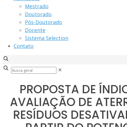
Mestrado
Doutorado
Pós-Doutorado
Docente
Sistema Selection
Contato
✕
PROPOSTA DE ÍNDI
AVALIAÇÃO DE ATER
RESÍDUOS DESATIVA