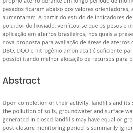
próprio aterro durante um longo período de moni
pesados ficaram abaixo dos valores orientadores,
aumentaram. A partir do estudo de indicadores de 
poluidor do lixiviado, verificou-se que os pesos e
aplicação em aterros brasileiros, nos quais a pres
nova proposta para avaliação de áreas de aterros 
DBO, DQO e nitrogênio amoniacal) é suficiente para
possibilitando melhor alocação de recursos para 
Abstract
Upon completion of their activity, landfills and i
the pollution of soils, groundwater and surface wa
generated in closed landfills may have equal or gre
post-closure monitoring period is summarily ignor