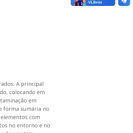
ados. A principal
iado, colocando em
ontaminação em
e forma sumária no
de elementos com
ntos no entorno e no