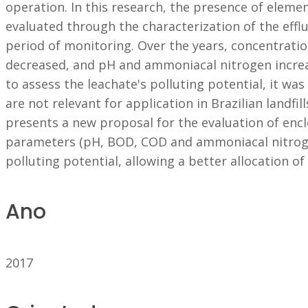
operation. In this research, the presence of elemen
evaluated through the characterization of the efflu
period of monitoring. Over the years, concentrati
decreased, and pH and ammoniacal nitrogen increase
to assess the leachate's polluting potential, it w
are not relevant for application in Brazilian landfi
presents a new proposal for the evaluation of enclos
parameters (pH, BOD, COD and ammoniacal nitrogen
polluting potential, allowing a better allocation o
Ano
2017