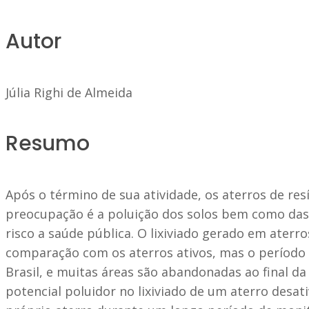
Autor
Júlia Righi de Almeida
Resumo
Após o término de sua atividade, os aterros de re
preocupação é a poluição dos solos bem como das á
risco a saúde pública. O lixiviado gerado em ater
comparação com os aterros ativos, mas o períod
Brasil, e muitas áreas são abandonadas ao final d
potencial poluidor no lixiviado de um aterro desa