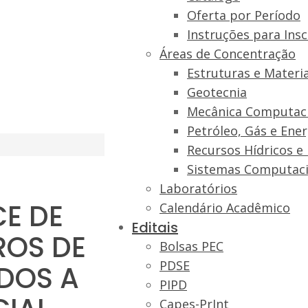
Oferta por Período
Instruções para Insc
Áreas de Concentração
Estruturas e Materia
Geotecnia
Mecânica Computac
Petróleo, Gás e Ene
Recursos Hídricos e
Sistemas Computaci
Laboratórios
CE DE
Calendário Acadêmico
Editais
ROS DE
Bolsas PEC
PDSE
DOS A
PIPD
Capes-PrInt