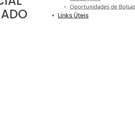
CIAL
Oportunidades de Bolsa
VIADO
Links Úteis