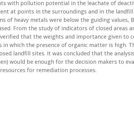
ts with pollution potential in the leachate of deacti
ent at points in the surroundings and in the landfill
ons of heavy metals were below the guiding values
d. From the study of indicators of closed areas and
as verified that the weights and importance given to
lls in which the presence of organic matter is high. T
ed landfill sites. It was concluded that the analysis
) would be enough for the decision makers to eval
f resources for remediation processes.