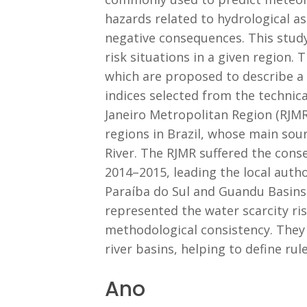
hazards related to hydrological a
negative consequences. This study
risk situations in a given region. 
which are proposed to describe a
indices selected from the technica
Janeiro Metropolitan Region (RJM
regions in Brazil, whose main sour
River. The RJMR suffered the con
2014–2015, leading the local au
Paraíba do Sul and Guandu Basins
represented the water scarcity ri
methodological consistency. They 
river basins, helping to define r
Ano