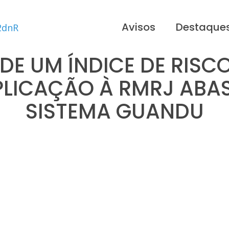
Avisos
Destaque
E UM ÍNDICE DE RISC
PLICAÇÃO À RMRJ ABA
SISTEMA GUANDU