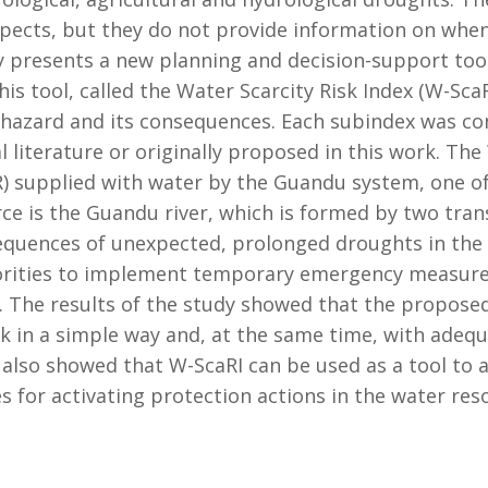
spects, but they do not provide information on when
 presents a new planning and decision-support tool
This tool, called the Water Scarcity Risk Index (W-Sca
 hazard and its consequences. Each subindex was co
l literature or originally proposed in this work. Th
R) supplied with water by the Guandu system, one o
ce is the Guandu river, which is formed by two tran
sequences of unexpected, prolonged droughts in the
thorities to implement temporary emergency measur
. The results of the study showed that the propose
sk in a simple way and, at the same time, with adeq
also showed that W-ScaRI can be used as a tool to as
ules for activating protection actions in the water 