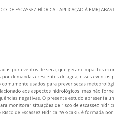
SCO DE ESCASSEZ HÍDRICA - APLICAÇÃO À RMRJ ABA
adas por eventos de seca, que geram impactos econ
or demandas crescentes de água, esses eventos po
o comumente usados para prever secas meteorológica
elacionado aos aspectos hidrológicos, mas não for
quências negativas. O presente estudo apresenta u
ara monitorar situações de risco de escassez hídri
Risco de Escassez Hídrica (W-ScaRI), é formada por