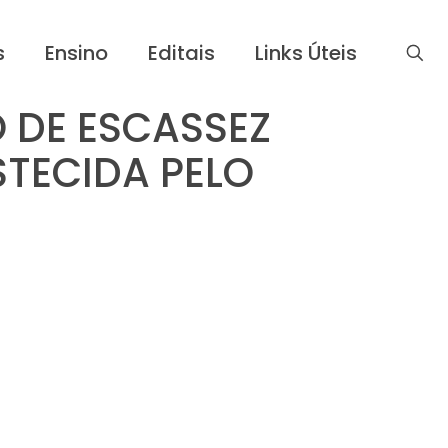
s
Ensino
Editais
Links Úteis
O DE ESCASSEZ
STECIDA PELO