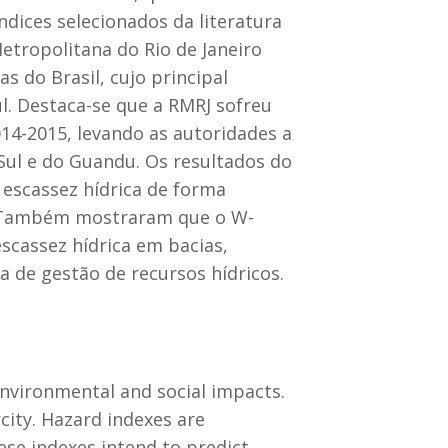
ndices selecionados da literatura
etropolitana do Rio de Janeiro
 do Brasil, cujo principal
l. Destaca-se que a RMRJ sofreu
14-2015, levando as autoridades a
ul e do Guandu. Os resultados do
escassez hídrica de forma
. Também mostraram que o W-
scassez hídrica em bacias,
a de gestão de recursos hídricos.
nvironmental and social impacts.
ity. Hazard indexes are
ese indexes intend to predict