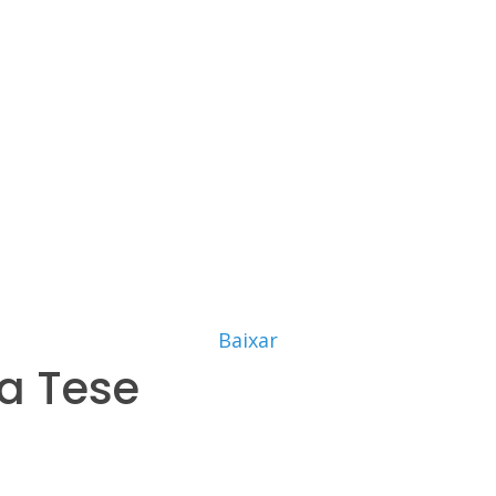
Baixar
a Tese