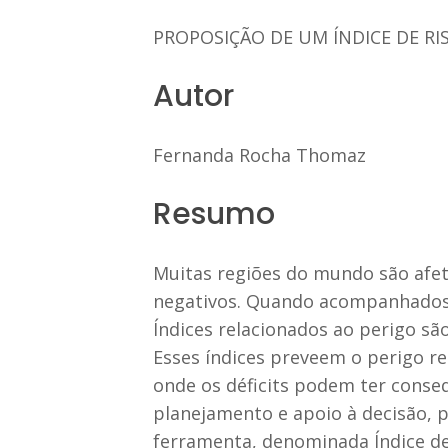
PROPOSIÇÃO DE UM ÍNDICE DE RI
Autor
Fernanda Rocha Thomaz
Resumo
Muitas regiões do mundo são afet
negativos. Quando acompanhados p
Índices relacionados ao perigo sã
Esses índices preveem o perigo r
onde os déficits podem ter conse
planejamento e apoio à decisão, p
ferramenta, denominada Índice de 