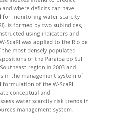
 and where deficits can have
 for monitoring water scarcity
RI), is formed by two subindices,
nstructed using indicators and
e W-ScaRI was applied to the Rio de
f the most densely populated
spositions of the Paraíba do Sul
 Southeast region in 2003 and
es in the management system of
d formulation of the W-ScaRI
uate conceptual and
sess water scarcity risk trends in
resources management system.