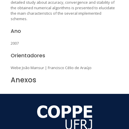
detailed study about accuracy, convergence and stability of
the obtained numerical algorithms is presented to elucidate
the main characteristics of the several implemented
schemes.
Ano
2007
Orientadores
Webe João Mansur
|
Francisco Célio de Araújo
Anexos