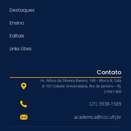
Destaques
Ensino
Editais
Links Úteis
Contato
Av. Athos da Silveira Ramos, 149 – Bloco B, Sala
B-101 Cidade Universitária, Rio de Janeiro – RJ,
21941-909
(21) 3938-1569
academica@coc.ufrj.br