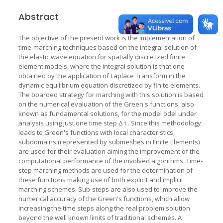
Abstract
The objective of the present work is the implementation of
time-marching techniques based on the integral solution of
the elastic wave equation for spatially discretized finite
element models, where the integral solution is that one
obtained by the application of Laplace Transform in the
dynamic equilibrium equation discretized by finite elements.
The boarded strategy for marching with this solution is based
on the numerical evaluation of the Green's functions, also
known as fundamental solutions, for the model odel under
analysis using just one time step Δ t . Since this methodology
leads to Green's functions with local characteristics,
subdomains (represented by submeshes in Finite Elements)
are used for their evaluation aiming the improvement of the
computational performance of the involved algorithms. Time-
step marching methods are used for the determination of
these functions making use of both explicit and implicit
marching schemes. Sub-steps are also used to improve the
numerical accuracy of the Green's functions, which allow
increasing the time steps along the real problem solution
beyond the well known limits of traditional schemes. A