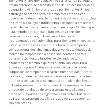
Elementos Finitos (por solução integral, entenda-se àquela
obtida aplicando-se a transformada de Laplace na equação
de equilíbrio dinâmico discretizada por Elementos Finitos). A
estratégia abordada para a marcha com esta solução
baseia-se na determinação numérica das chamadas funções
de Green ou soluções fundamentais do modelo em análise,
dentro de um único incremento ento de tempo Δ t . Visto que
esta metodologia conduz a funções de Green com
características locais, utilizam-se subdomínios
(representados por submalhas para Elementos Finitos) para
o cálculo das mesmas visando melhorar o desempenho
computacional dos algoritmos desenvolvidos. Métodos de
marcha no tempo passo a passo são adotados para a
determinação destas funções, explorando-se tanto
esquemas de marcha explícitos quanto implícitos. Para
aumentar a precisão dos resultados utilizam-se também
subpassos de tempo para o cálculo numérico das funções
de Green, o que permite aumentar os incrementos de tempo
durante a solução do problema real para além dos limites
utilizados em métodos tradicionais. Apresenta-se também
um estudo detalhado de convergência, estabilidade e
precisão numéricas dos algoritmos resultantes, buscando
delinear as características finais dos diversos esquemas
implementados.