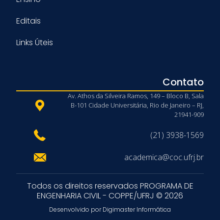
Editais
Links Úteis
Contato
Av. Athos da Silveira Ramos, 149 – Bloco B, Sala
B-101 Cidade Universitária, Rio de Janeiro – RJ,
21941-909
(21) 3938-1569
academica@coc.ufrj.br
Todos os direitos reservados PROGRAMA DE
ENGENHARIA CIVIL - COPPE/UFRJ © 2026
Desenvolvido por Digimaster Informática