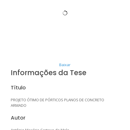
Baixar
Informações da Tese
Título
PROJETO ÓTIMO DE PÓRTICOS PLANOS DE CONCRETO
ARMADO
Autor
Antônio Macário Cartaxo de Melo