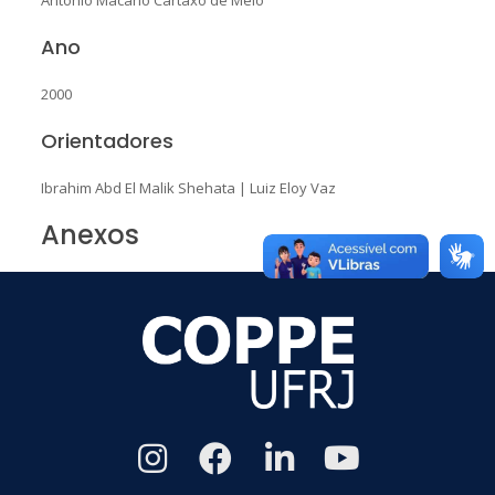
Ano
2000
Orientadores
Ibrahim Abd El Malik Shehata
|
Luiz Eloy Vaz
Anexos