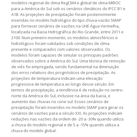
modelos regional de clima RegCM4 e global de clima MIROC
para a América do Sul sob os cenários climáticos do IPCC B1 e
A1B. As projeções de precipitação foram posteriormente
inseridas no modelo hidrológico do tipo chuva-vazão SMAP
para fornecer cenários de vazões na UHE Água Vermelha,
localizada na Bacia Hidrográfica do Rio Grande, entre 2011 e
2100. Num primeiro momento, os modelos atmosféricos e
hidrológicos foram validados sob condições de clima
presente e comparados com valores observados. Os
modelos foram capazes de simular os principais padrões
observados sobre a América do Sul. Uma técnica de remoção
de viés foi empregada, sendo fundamental na diminuição
dos erros relativos dos prognósticos de precipitação. As
projeções de temperatura indicam uma elevação
progressiva de temperatura ao longo desse século. Em
termos de precipitação, a tendência é de redução no centro-
norte da América do Sul, inclusive na área da bacia, e
aumento das chuvas no cone sul. Esses cenários de
precipitação foram inseridos no modelo SMAP para gerar os
cenários de vazões para a século XXI. As projeções indicam
reduções nas vazões da ordem de -20 a -30% quando utiliza
a chuva do modelo regional e de 5 a -15% quando utiliza a
chuva do modelo global.