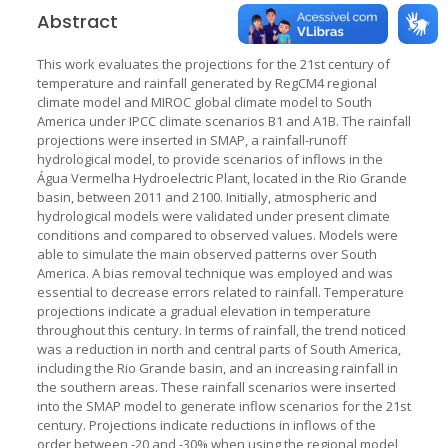
Abstract
This work evaluates the projections for the 21st century of
temperature and rainfall generated by RegCM4 regional
climate model and MIROC global climate model to South
America under IPCC climate scenarios B1 and A1B. The rainfall
projections were inserted in SMAP, a rainfall-runoff
hydrological model, to provide scenarios of inflows in the
Água Vermelha Hydroelectric Plant, located in the Rio Grande
basin, between 2011 and 2100. Initially, atmospheric and
hydrological models were validated under present climate
conditions and compared to observed values. Models were
able to simulate the main observed patterns over South
America. A bias removal technique was employed and was
essential to decrease errors related to rainfall. Temperature
projections indicate a gradual elevation in temperature
throughout this century. In terms of rainfall, the trend noticed
was a reduction in north and central parts of South America,
including the Rio Grande basin, and an increasing rainfall in
the southern areas. These rainfall scenarios were inserted
into the SMAP model to generate inflow scenarios for the 21st
century. Projections indicate reductions in inflows of the
order between -20 and -30% when using the regional model