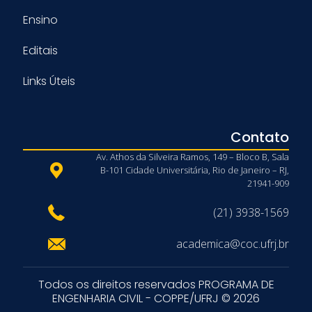
Ensino
Editais
Links Úteis
Contato
Av. Athos da Silveira Ramos, 149 – Bloco B, Sala
B-101 Cidade Universitária, Rio de Janeiro – RJ,
21941-909
(21) 3938-1569
academica@coc.ufrj.br
Todos os direitos reservados PROGRAMA DE
ENGENHARIA CIVIL - COPPE/UFRJ © 2026