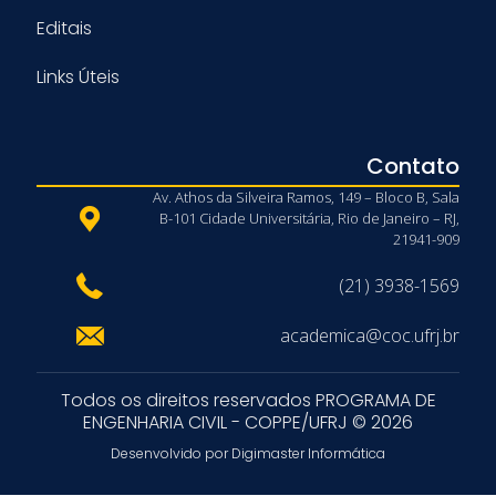
Editais
Links Úteis
Contato
Av. Athos da Silveira Ramos, 149 – Bloco B, Sala
B-101 Cidade Universitária, Rio de Janeiro – RJ,
21941-909
(21) 3938-1569
academica@coc.ufrj.br
Todos os direitos reservados PROGRAMA DE
ENGENHARIA CIVIL - COPPE/UFRJ © 2026
Desenvolvido por Digimaster Informática