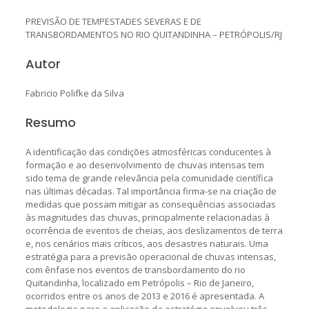
PREVISÃO DE TEMPESTADES SEVERAS E DE
TRANSBORDAMENTOS NO RIO QUITANDINHA – PETRÓPOLIS/RJ
Autor
Fabricio Polifke da Silva
Resumo
A identificação das condições atmosféricas conducentes à
formação e ao desenvolvimento de chuvas intensas tem
sido tema de grande relevância pela comunidade científica
nas últimas décadas. Tal importância firma-se na criação de
medidas que possam mitigar as consequências associadas
às magnitudes das chuvas, principalmente relacionadas à
ocorrência de eventos de cheias, aos deslizamentos de terra
e, nos cenários mais críticos, aos desastres naturais. Uma
estratégia para a previsão operacional de chuvas intensas,
com ênfase nos eventos de transbordamento do rio
Quitandinha, localizado em Petrópolis – Rio de Janeiro,
ocorridos entre os anos de 2013 e 2016 é apresentada. A
metodologia para a aplicação da estratégia envolveu três