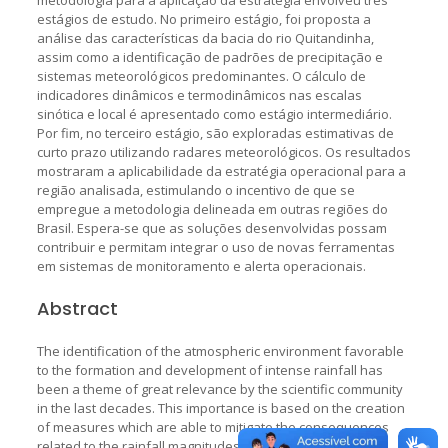
estágios de estudo. No primeiro estágio, foi proposta a
análise das características da bacia do rio Quitandinha,
assim como a identificação de padrões de precipitação e
sistemas meteorológicos predominantes. O cálculo de
indicadores dinâmicos e termodinâmicos nas escalas
sinótica e local é apresentado como estágio intermediário.
Por fim, no terceiro estágio, são exploradas estimativas de
curto prazo utilizando radares meteorológicos. Os resultados
mostraram a aplicabilidade da estratégia operacional para a
região analisada, estimulando o incentivo de que se
empregue a metodologia delineada em outras regiões do
Brasil. Espera-se que as soluções desenvolvidas possam
contribuir e permitam integrar o uso de novas ferramentas
em sistemas de monitoramento e alerta operacionais.
Abstract
The identification of the atmospheric environment favorable
to the formation and development of intense rainfall has
been a theme of great relevance by the scientific community
in the last decades. This importance is based on the creation
of measures which are able to mitigate the consequences
related to the rainfall magnitudes, especially those