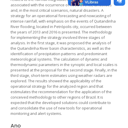
associated with the occurrence of flood events, landslides
and, in the most critical scenarios, natural disasters. A
strategy for an operational forecasting and nowcasting of
intense rainfall, with emphasis on the events of Quitandinha
River flooding, located in Petrópolis city, occurred between
the years of 2013 and 2016 is presented. The methodology
for implementing the strategy involved three stages of
analysis. In the first stage, it was proposed the analysis of
the Quitandinha River basin characteristics, as well as the
identification of precipitation patterns and predominant
meteorological systems. The calculation of dynamic and
thermodynamic parameters in the synoptic and local scales is
presented at the proposal for the second stage. Finally, in the
third stage, short-term estimates using weather radars are
explored. The results showed the applicability of the
operational strategy for the analyzed region and that
estimulates the recommendation for the application of the
conceived methodology to other regions of Brazil. It is
expected that the developed solutions could contribute to
and consolidate the use of new tools for operational
monitoring and alert systems.
Ano