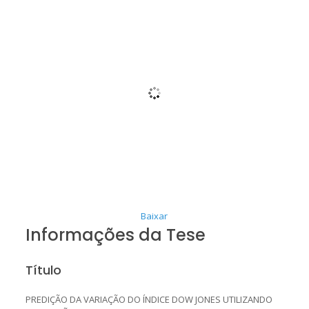
Baixar
Informações da Tese
Título
PREDIÇÃO DA VARIAÇÃO DO ÍNDICE DOW JONES UTILIZANDO