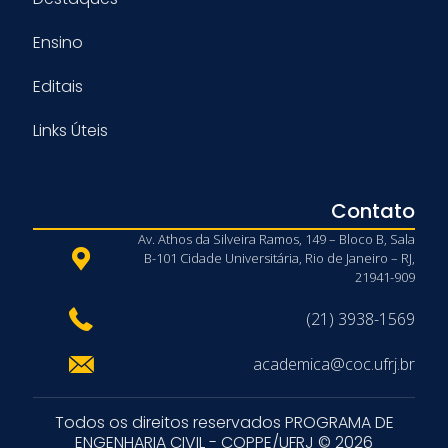
Ensino
Editais
Links Úteis
Contato
Av. Athos da Silveira Ramos, 149 – Bloco B, Sala
B-101 Cidade Universitária, Rio de Janeiro – RJ,
21941-909
(21) 3938-1569
academica@coc.ufrj.br
Todos os direitos reservados PROGRAMA DE
ENGENHARIA CIVIL - COPPE/UFRJ © 2026