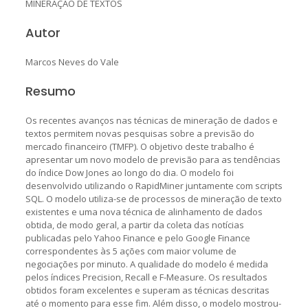
MINERAÇÃO DE TEXTOS
Autor
Marcos Neves do Vale
Resumo
Os recentes avanços nas técnicas de mineração de dados e
textos permitem novas pesquisas sobre a previsão do
mercado financeiro (TMFP). O objetivo deste trabalho é
apresentar um novo modelo de previsão para as tendências
do índice Dow Jones ao longo do dia. O modelo foi
desenvolvido utilizando o RapidMiner juntamente com scripts
SQL. O modelo utiliza-se de processos de mineração de texto
existentes e uma nova técnica de alinhamento de dados
obtida, de modo geral, a partir da coleta das notícias
publicadas pelo Yahoo Finance e pelo Google Finance
correspondentes às 5 ações com maior volume de
negociações por minuto. A qualidade do modelo é medida
pelos índices Precision, Recall e F-Measure. Os resultados
obtidos foram excelentes e superam as técnicas descritas
até o momento para esse fim. Além disso, o modelo mostrou-