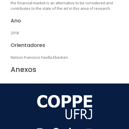
the financial market is an alternative to be considered and
contributes to the state of the art in this area of research.
Ano
2018
Orientadores
Nelson Francisco Favilla Ebecken
Anexos