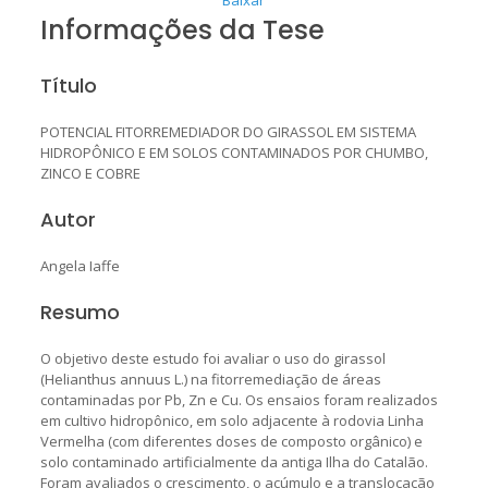
Informações da Tese
Título
POTENCIAL FITORREMEDIADOR DO GIRASSOL EM SISTEMA
HIDROPÔNICO E EM SOLOS CONTAMINADOS POR CHUMBO,
ZINCO E COBRE
Autor
Angela Iaffe
Resumo
O objetivo deste estudo foi avaliar o uso do girassol
(Helianthus annuus L.) na fitorremediação de áreas
contaminadas por Pb, Zn e Cu. Os ensaios foram realizados
em cultivo hidropônico, em solo adjacente à rodovia Linha
Vermelha (com diferentes doses de composto orgânico) e
solo contaminado artificialmente da antiga Ilha do Catalão.
Foram avaliados o crescimento, o acúmulo e a translocação