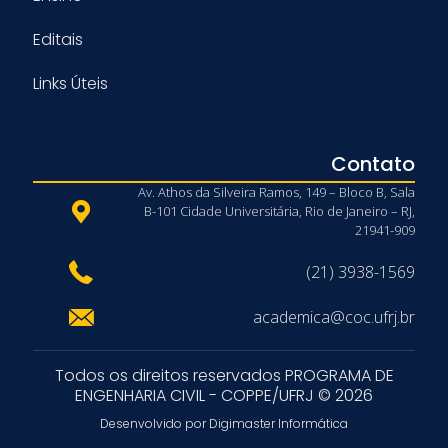
Editais
Links Úteis
Contato
Av. Athos da Silveira Ramos, 149 – Bloco B, Sala
B-101 Cidade Universitária, Rio de Janeiro – RJ,
21941-909
(21) 3938-1569
academica@coc.ufrj.br
Todos os direitos reservados PROGRAMA DE
ENGENHARIA CIVIL - COPPE/UFRJ © 2026
Desenvolvido por Digimaster Informática