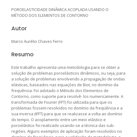
POROELASTICIDADE DINÂMICA ACOPLADA USANDO O
MÉTODO DOS ELEMENTOS DE CONTORNO
Autor
Marco Aurélio Chaves Ferro
Resumo
Este trabalho apresenta uma metodologia para se obter a
solução de problemas poroelásticos dinâmicos, ou seja, para
a solução de problemas envolvendo a propagação de ondas
elásticas, baseados nas equações de Biot, no domínio da
freqüência. Foi adotado o Método dos Elementos de
Contorno, como suporte para resolvê- los numericamente. A
transformada de Fourier (FFT) foi utilizada para que os
problemas fossem resolvidos no domínio da freqüência e a
sua inversa (IFFT) para que se realizasse a volta ao domínio
do tempo. O acoplamento entre um meio elástico e
poroelástico foi realizado usando-se a técnica das sub-
regiões. Alguns exemplos de aplicação foram resolvidos no
domínio da freqüência, para a validação da metodologia, e