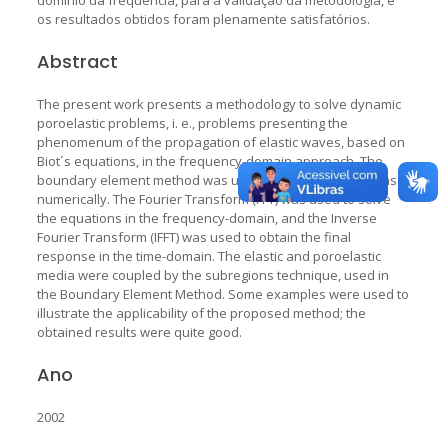
os resultados obtidos foram plenamente satisfatórios.
Abstract
The present work presents a methodology to solve dynamic
poroelastic problems, i. e., problems presenting the
phenomenum of the propagation of elastic waves, based on
Biot´s equations, in the frequency-domain approach. The
boundary element method was used to solve the problems
numerically. The Fourier Transform (FFT) was used to solve
the equations in the frequency-domain, and the Inverse
Fourier Transform (IFFT) was used to obtain the final
response in the time-domain. The elastic and poroelastic
media were coupled by the subregions technique, used in
the Boundary Element Method. Some examples were used to
illustrate the applicability of the proposed method; the
obtained results were quite good.
Ano
2002