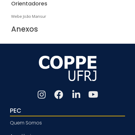
Orientadores
Webe João Mansur
Anexos
PEC
Quem Somos