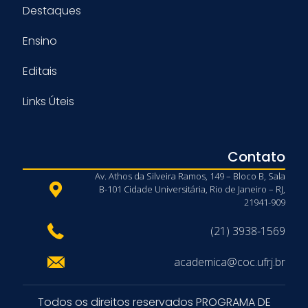
Destaques
Ensino
Editais
Links Úteis
Contato
Av. Athos da Silveira Ramos, 149 – Bloco B, Sala
B-101 Cidade Universitária, Rio de Janeiro – RJ,
21941-909
(21) 3938-1569
academica@coc.ufrj.br
Todos os direitos reservados PROGRAMA DE