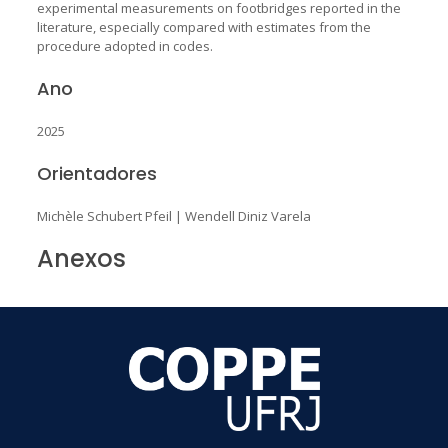
experimental measurements on footbridges reported in the
literature, especially compared with estimates from the
procedure adopted in codes.
Ano
2025
Orientadores
Michèle Schubert Pfeil
|
Wendell Diniz Varela
Anexos