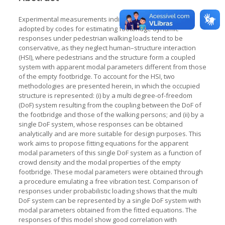
Experimental measurements indicate that the procedure
adopted by codes for estimating footbridge dynamic
responses under pedestrian walking loads tend to be
conservative, as they neglect human–structure interaction
(HSI), where pedestrians and the structure form a coupled
system with apparent modal parameters different from those
of the empty footbridge. To account for the HSI, two
methodologies are presented herein, in which the occupied
structure is represented: (i) by a multi degree-of-freedom
(DoF) system resulting from the coupling between the DoF of
the footbridge and those of the walking persons; and (ii) by a
single DoF system, whose responses can be obtained
analytically and are more suitable for design purposes. This
work aims to propose fitting equations for the apparent
modal parameters of this single DoF system as a function of
crowd density and the modal properties of the empty
footbridge. These modal parameters were obtained through
a procedure emulating a free vibration test. Comparison of
responses under probabilistic loading shows that the multi
DoF system can be represented by a single DoF system with
modal parameters obtained from the fitted equations. The
responses of this model show good correlation with