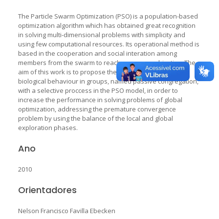
The Particle Swarm Optimization (PSO) is a population-based
optimization algorithm which has obtained great recognition
in solving multi-dimensional problems with simplicity and
using few computational resources. Its operational method is
based in the cooperation and social interation among
members from the swarm to reach a common objective. The
aim of this work is to propose the use of a mechanism of
biological behaviour in groups, named passive congregation,
with a selective proccess in the PSO model, in order to
increase the performance in solving problems of global
optimization, addressing the premature convergence
problem by using the balance of the local and global
exploration phases.
Ano
2010
Orientadores
Nelson Francisco Favilla Ebecken