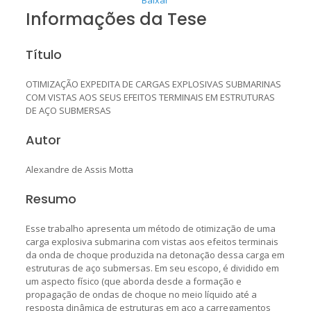
Informações da Tese
Título
OTIMIZAÇÃO EXPEDITA DE CARGAS EXPLOSIVAS SUBMARINAS
COM VISTAS AOS SEUS EFEITOS TERMINAIS EM ESTRUTURAS
DE AÇO SUBMERSAS
Autor
Alexandre de Assis Motta
Resumo
Esse trabalho apresenta um método de otimização de uma
carga explosiva submarina com vistas aos efeitos terminais
da onda de choque produzida na detonação dessa carga em
estruturas de aço submersas. Em seu escopo, é dividido em
um aspecto físico (que aborda desde a formação e
propagação de ondas de choque no meio líquido até a
resposta dinâmica de estruturas em aço a carregamentos