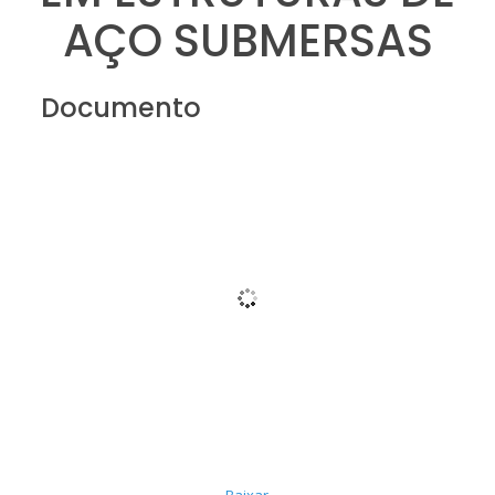
AÇO SUBMERSAS
Documento
Baixar