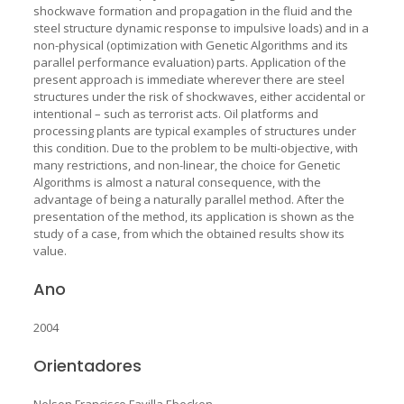
shockwave formation and propagation in the fluid and the
steel structure dynamic response to impulsive loads) and in a
non-physical (optimization with Genetic Algorithms and its
parallel performance evaluation) parts. Application of the
present approach is immediate wherever there are steel
structures under the risk of shockwaves, either accidental or
intentional – such as terrorist acts. Oil platforms and
processing plants are typical examples of structures under
this condition. Due to the problem to be multi-objective, with
many restrictions, and non-linear, the choice for Genetic
Algorithms is almost a natural consequence, with the
advantage of being a naturally parallel method. After the
presentation of the method, its application is shown as the
study of a case, from which the obtained results show its
value.
Ano
2004
Orientadores
Nelson Francisco Favilla Ebecken