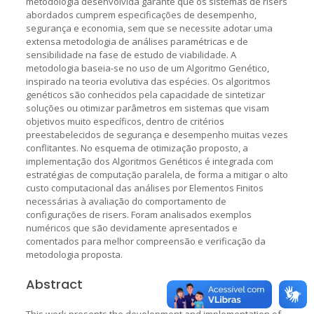
metodologia desenvolvida garante que os sistemas de risers
abordados cumprem especificações de desempenho,
segurança e economia, sem que se necessite adotar uma
extensa metodologia de análises paramétricas e de
sensibilidade na fase de estudo de viabilidade. A
metodologia baseia-se no uso de um Algoritmo Genético,
inspirado na teoria evolutiva das espécies. Os algoritmos
genéticos são conhecidos pela capacidade de sintetizar
soluções ou otimizar parâmetros em sistemas que visam
objetivos muito específicos, dentro de critérios
preestabelecidos de segurança e desempenho muitas vezes
conflitantes. No esquema de otimização proposto, a
implementação dos Algoritmos Genéticos é integrada com
estratégias de computação paralela, de forma a mitigar o alto
custo computacional das análises por Elementos Finitos
necessárias à avaliação do comportamento de
configurações de risers. Foram analisados exemplos
numéricos que são devidamente apresentados e
comentados para melhor compreensão e verificação da
metodologia proposta.
Abstract
This work presents the development and implementation of