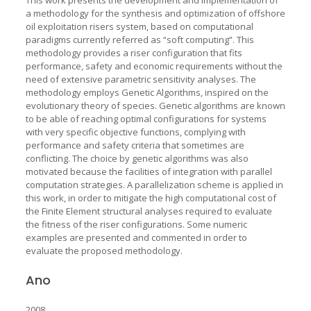
a methodology for the synthesis and optimization of offshore
oil exploitation risers system, based on computational
paradigms currently referred as “soft computing”. This
methodology provides a riser configuration that fits
performance, safety and economic requirements without the
need of extensive parametric sensitivity analyses. The
methodology employs Genetic Algorithms, inspired on the
evolutionary theory of species. Genetic algorithms are known
to be able of reaching optimal configurations for systems
with very specific objective functions, complying with
performance and safety criteria that sometimes are
conflicting. The choice by genetic algorithms was also
motivated because the facilities of integration with parallel
computation strategies. A parallelization scheme is applied in
this work, in order to mitigate the high computational cost of
the Finite Element structural analyses required to evaluate
the fitness of the riser configurations. Some numeric
examples are presented and commented in order to
evaluate the proposed methodology.
Ano
2008