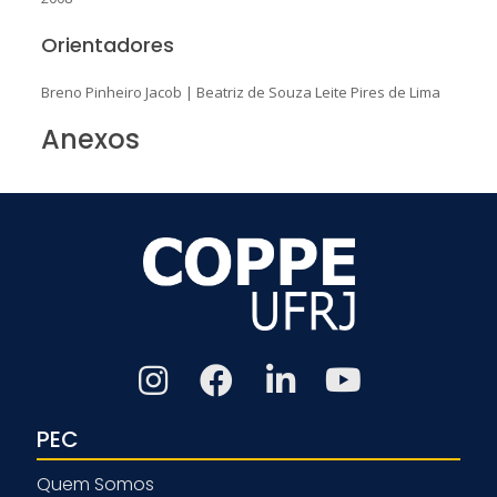
Orientadores
Breno Pinheiro Jacob
|
Beatriz de Souza Leite Pires de Lima
Anexos
PEC
Quem Somos