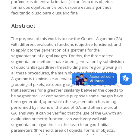
parâmetros de entrada iniciais (limiar, área dos objetos,
forma dos objetos, entre outros) para estes algoritmos,
facilitando o uso para o usuário final.
Abstract
The purpose of this work is to use the Genetic Algorithm (GA)
with different evaluation functions (objective functions), and
to apply it to the generation of algorithms for the
segmentation of digital images. For this, the three tested
segmentation methods have been: generation by subdivision
of quadrants (quadtree), thresholding and region growing. In
all these procedures, the main objective for the Genetic
Algorithm is to minimize an evaluation function (entropy,
grouping of pixels, exceeding segmentation, among others),
that searches for a greather similarity between the objects to
be segmented. For comparative purposes some images have
been generated, upon which the segmentation has being
performed by means of the use of GA, and others without
GA. This way, it can be verified that the use of the GA with an
evaluation or metric function, can work very well with
segmentation algorithms, in the search for good initial
parameters (threshold, area of objects, forms of objects,