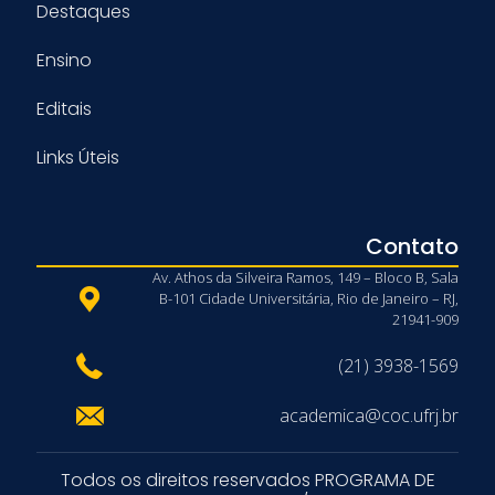
Destaques
Ensino
Editais
Links Úteis
Contato
Av. Athos da Silveira Ramos, 149 – Bloco B, Sala
B-101 Cidade Universitária, Rio de Janeiro – RJ,
21941-909
(21) 3938-1569
academica@coc.ufrj.br
Todos os direitos reservados PROGRAMA DE