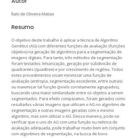
Autor
Ítalo de Oliveira Matias
Resumo
O objetivo deste trabalho é aplicar a técnica de Algoritmo
Genético (AG) com diferentes funções de avaliação (funções
objetivo) na geração de algoritmos para a segmentação de
imagens digitais. Para tanto, três métodos de segmentação
foram testados: limiarização, geração por subdivisão de
quadrantes (quadtree) e por crescimento de regiões. Todos
estes procedimentos visam minimizar uma função de
avaliação (entropia, segmentação excedente, entre outras)
ou maximizar tal função (pixels corretamente agrupados),
buscando uma maior similaridade entre os objetos a serem
segmentados. Para efeito comparativo, foram gerados como
resultados várias imagens que utilizam o AG no algoritmo de
segmentação e outras imagens geradas com o mesmo
algoritmo, mas sem utilizar o AG. Dessa maneira, pode-se
verificar que o uso do AG com uma função ou métrica de
avaliação adequada, pode trabalhar muito bem em conjunto
com algoritmos de segmentação, na busca de bons