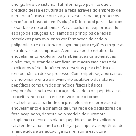
energia livre do sistema. Tal informação permite que a
predição dessa estrutura seja feita através do emprego de
meta-heurísticas de otimização. Neste trabalho, propomos
um método baseado em Evolução Diferencial para lidar com
essa classe de problemas. Para auxiliar na exploração do
espaço de soluções, utilizamos os princípios de redes
complexas para avaliar as conformações da cadeia
polipeptídica e direcionar o algoritmo para regiões em que as
estruturas são compactas. Além do aspecto estático do
enovelamento, exploramos também suas características
dinâmicas, buscando identificar um mecanismo capaz de
explicar os vários fenômenos descritos pela cinética e a
termodinâmica desse processo. Como hipótese, apontamos
o sincronismo entre o movimento oscilatório dos planos
peptídicos como um dos princípios físicos básicos
responsáveis pela estruturação da cadeia polipeptídica. Os
conceitos inerentes a esse novo modelo foram
estabelecidos a partir de um paralelo entre o processo de
enovelamento e a dinâmica de uma rede de osciladores de
fase acoplados, descrita pelo modelo de Kuramoto. O
acoplamento entre os planos peptídicos pode explicar o
caráter de campo médio da força que impele a sequência de
aminoácidos a se auto-organizar em uma estrutura