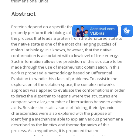
tridimensional única.
Abstract
Proteins depend on a specific three-dimensional structure to
properly perform their biological functions. Understanding
the process that leads a protein from the denatured state to
the native state is one of the most challenging puzzles of
molecular biology. It is known, however, that the native
conformation is associated with a low level of free energy.
Such information allows the prediction of this structure to be
made through the use of metaheuristic optimization. In this
work is proposed a methodology based on Differential
Evolution to handle this class of problems. To assist in the
exploration of the solution space, the complex networks
approach was applied to evaluate the conformations in order
to direct the algorithm to regions where the structures are
compact, with a large number of interactions between amino
acids. Besides the static aspect of folding, their dynamic
characteristics were also explored with the purpose of
identifying a mechanism able to explain various phenomena
described by the kinetics and thermodynamics of this
process. As a hypothesis, it is proposed that the