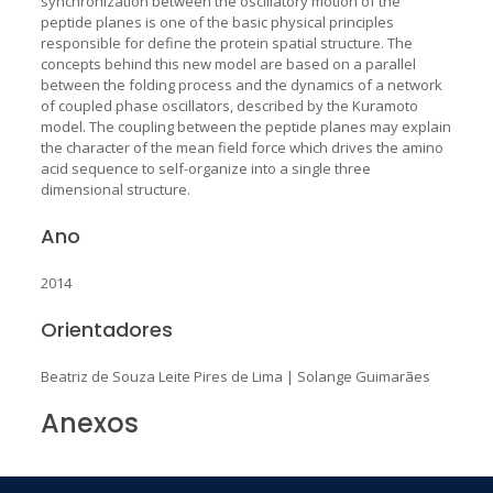
synchronization between the oscillatory motion of the
peptide planes is one of the basic physical principles
responsible for define the protein spatial structure. The
concepts behind this new model are based on a parallel
between the folding process and the dynamics of a network
of coupled phase oscillators, described by the Kuramoto
model. The coupling between the peptide planes may explain
the character of the mean field force which drives the amino
acid sequence to self-organize into a single three
dimensional structure.
Ano
2014
Orientadores
Beatriz de Souza Leite Pires de Lima
|
Solange Guimarães
Anexos