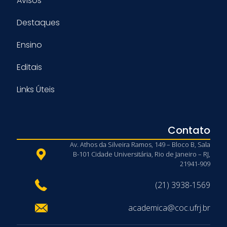
Avisos
Destaques
Ensino
Editais
Links Úteis
Contato
Av. Athos da Silveira Ramos, 149 – Bloco B, Sala
B-101 Cidade Universitária, Rio de Janeiro – RJ,
21941-909
(21) 3938-1569
academica@coc.ufrj.br