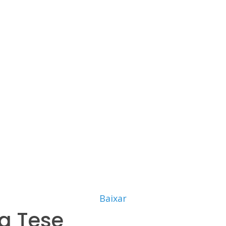
Baixar
a Tese