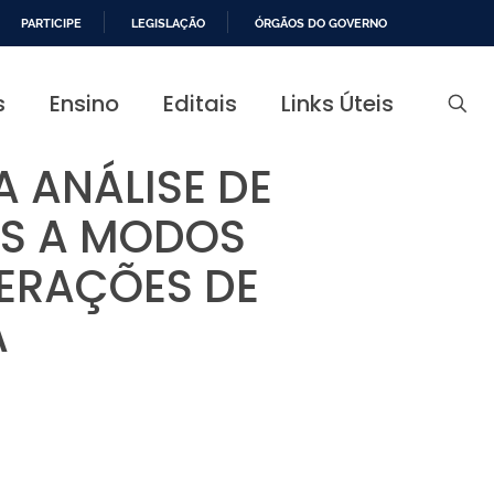
PARTICIPE
LEGISLAÇÃO
ÓRGÃOS DO GOVERNO
s
Ensino
Editais
Links Úteis
A ANÁLISE DE
AS A MODOS
ERAÇÕES DE
A