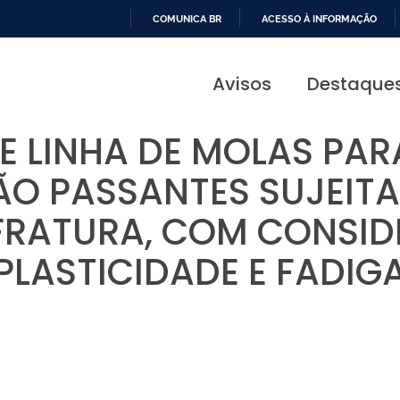
COMUNICA BR
ACESSO À INFORMAÇÃO
IR
PARA
Avisos
Destaque
O
CONTEÚDO
 LINHA DE MOLAS PAR
ÃO PASSANTES SUJEIT
 FRATURA, COM CONSID
PLASTICIDADE E FADIG