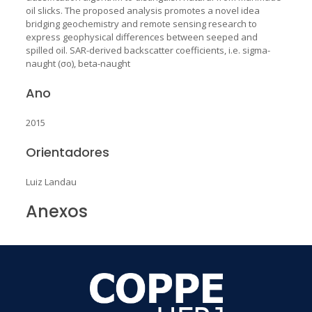
oil slicks. The proposed analysis promotes a novel idea
bridging geochemistry and remote sensing research to
express geophysical differences between seeped and
spilled oil. SAR-derived backscatter coefficients, i.e. sigma-
naught (σo), beta-naught
Ano
2015
Orientadores
Luiz Landau
Anexos