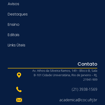
Avisos
Destaques
Ensino
Editais
Links Úteis
Contato
Av. Athos da Silveira Ramos, 149 – Bloco B, Sala
B-101 Cidade Universitária, Rio de Janeiro – RJ,
21941-909
(21) 3938-1569
academica@coc.ufrj.br