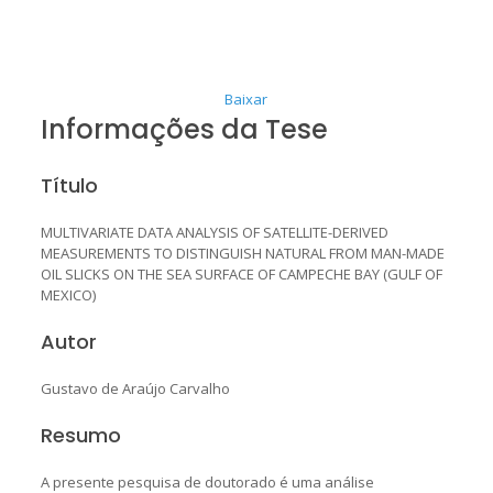
Baixar
Informações da Tese
Título
MULTIVARIATE DATA ANALYSIS OF SATELLITE-DERIVED
MEASUREMENTS TO DISTINGUISH NATURAL FROM MAN-MADE
OIL SLICKS ON THE SEA SURFACE OF CAMPECHE BAY (GULF OF
MEXICO)
Autor
Gustavo de Araújo Carvalho
Resumo
A presente pesquisa de doutorado é uma análise