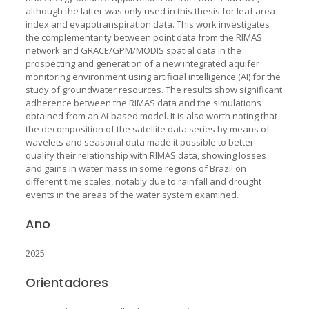
although the latter was only used in this thesis for leaf area
index and evapotranspiration data. This work investigates
the complementarity between point data from the RIMAS
network and GRACE/GPM/MODIS spatial data in the
prospecting and generation of a new integrated aquifer
monitoring environment using artificial intelligence (AI) for the
study of groundwater resources. The results show significant
adherence between the RIMAS data and the simulations
obtained from an AI-based model. It is also worth noting that
the decomposition of the satellite data series by means of
wavelets and seasonal data made it possible to better
qualify their relationship with RIMAS data, showing losses
and gains in water mass in some regions of Brazil on
different time scales, notably due to rainfall and drought
events in the areas of the water system examined.
Ano
2025
Orientadores