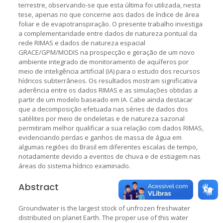
terrestre, observando-se que esta última foi utilizada, nesta
tese, apenas no que concerne aos dados de índice de área
foliar e de evapotranspiração. O presente trabalho investiga
a complementaridade entre dados de natureza pontual da
rede RIMAS e dados de natureza espacial
GRACE/GPM/MODIS na prospecção e geração de um novo
ambiente integrado de monitoramento de aquíferos por
meio de inteligência artificial (IA) para o estudo dos recursos
hídricos subterrâneos. Os resultados mostram significativa
aderência entre os dados RIMAS e as simulações obtidas a
partir de um modelo baseado em IA. Cabe ainda destacar
que a decomposição efetuada nas séries de dados dos
satélites por meio de ondeletas e de natureza sazonal
permitiram melhor qualificar a sua relação com dados RIMAS,
evidenciando perdas e ganhos de massa de água em
algumas regiões do Brasil em diferentes escalas de tempo,
notadamente devido a eventos de chuva e de estiagem nas
áreas do sistema hídrico examinado.
Abstract
Groundwater is the largest stock of unfrozen freshwater
distributed on planet Earth. The proper use of this water