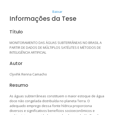
Baixar
Informações da Tese
Título
MONITORAMENTO DAS ÁGUAS SUBTERRÂNEAS NO BRASIL A
PARTIR DE DADOS DE MÚLTIPLOS SATÉLITES E MÉTODOS DE
INTELIGÊNCIA ARTIFICIAL
Autor
Clyvihk Renna Camacho
Resumo
As águas subterrâneas constituem o maior estoque de água
doce não congelada distribuída no planeta Terra. O
adequado emprego dessa fonte hídrica proporciona
diversos e significativos benefícios socioeconômicos e