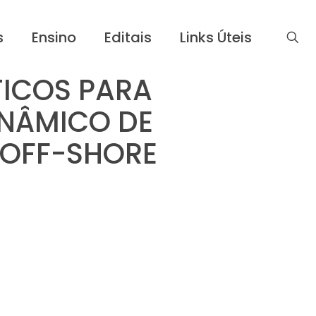
s
Ensino
Editais
Links Úteis
TICOS PARA
NÂMICO DE
 OFF-SHORE