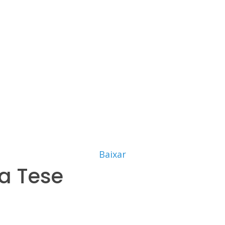
Baixar
a Tese