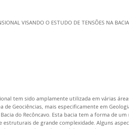
SIONAL VISANDO O ESTUDO DE TENSÕES NA BACI
nal tem sido amplamente utilizada em várias área
a de Geociências, mais especificamente em Geologia
Bacia do Recôncavo. Esta bacia tem a forma de um 
e estruturais de grande complexidade. Alguns aspec