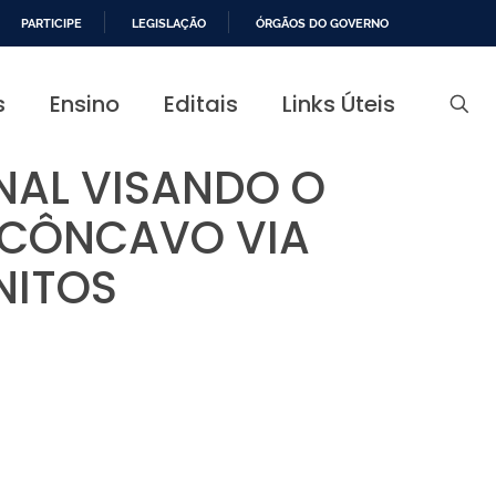
PARTICIPE
LEGISLAÇÃO
ÓRGÃOS DO GOVERNO
s
Ensino
Editais
Links Úteis
NAL VISANDO O
ECÔNCAVO VIA
NITOS