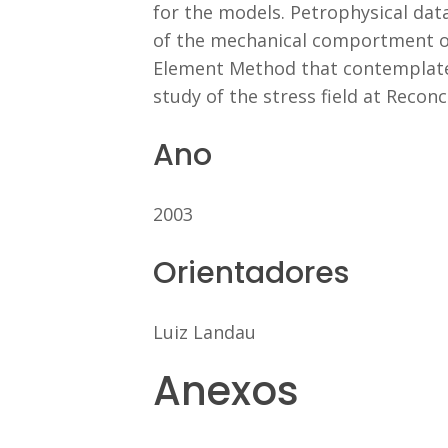
for the models. Petrophysical data
of the mechanical comportment of
Element Method that contemplates 
study of the stress field at Reconc
Ano
2003
Orientadores
Luiz Landau
Anexos