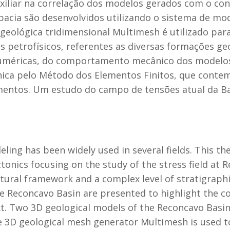
iliar na correlação dos modelos gerados com o con
 bacia são desenvolvidos utilizando o sistema de mo
eológica tridimensional Multimesh é utilizado par
 petrofísicos, referentes as diversas formações ge
 numéricas, do comportamento mecânico dos modelos
ca pelo Método dos Elementos Finitos, que contem
mentos. Um estudo do campo de tensões atual da Bac
ng has been widely used in several fields. This the
tonics focusing on the study of the stress field at 
ctural framework and a complex level of stratigraphi
 Reconcavo Basin are presented to highlight the co
t. Two 3D geological models of the Reconcavo Basin
 3D geological mesh generator Multimesh is used t