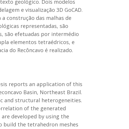
texto geológico. Dois modelos
delagem e visualização 3D GoCAD.
a a construção das malhas de
ológicas representadas, são
, são efetuadas por intermédio
pla elementos tetraédricos, e
ia do Recôncavo é realizado.
sis reports an application of this
Reconcavo Basin, Northeast Brazil.
c and structural heterogeneities.
rrelation of the generated
 are developed by using the
o build the tetrahedron meshes