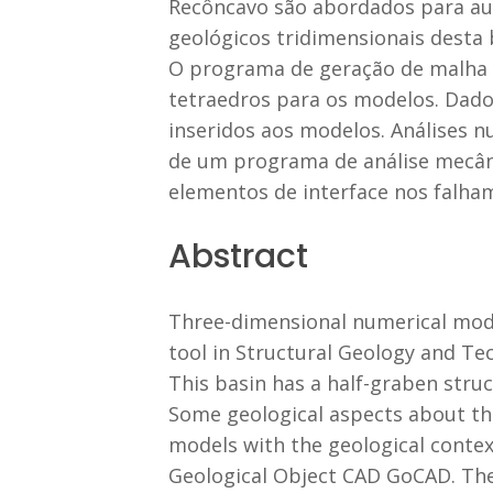
Recôncavo são abordados para aux
geológicos tridimensionais desta
O programa de geração de malha g
tetraedros para os modelos. Dados
inseridos aos modelos. Análises
de um programa de análise mecâni
elementos de interface nos falha
Abstract
Three-dimensional numerical modeli
tool in Structural Geology and Tec
This basin has a half-graben stru
Some geological aspects about the
models with the geological contex
Geological Object CAD GoCAD. The