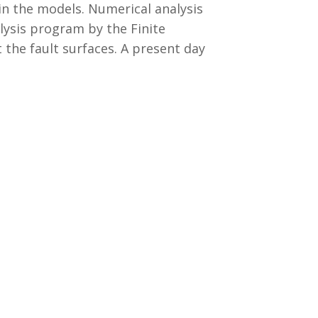
 in the models. Numerical analysis
ysis program by the Finite
the fault surfaces. A present day