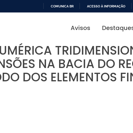
COMUNICA BR
ACESSO À INFORMAÇÃO
IR
PARA
Avisos
Destaque
O
CONTEÚDO
MÉRICA TRIDIMENSIO
ENSÕES NA BACIA DO R
DO DOS ELEMENTOS FI