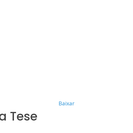
Baixar
a Tese