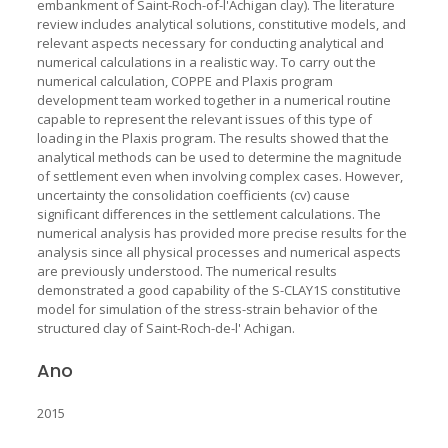
embankment of Saint-Roch-of-l'Achigan clay). The literature
review includes analytical solutions, constitutive models, and
relevant aspects necessary for conducting analytical and
numerical calculations in a realistic way. To carry out the
numerical calculation, COPPE and Plaxis program
development team worked together in a numerical routine
capable to represent the relevant issues of this type of
loading in the Plaxis program. The results showed that the
analytical methods can be used to determine the magnitude
of settlement even when involving complex cases. However,
uncertainty the consolidation coefficients (cv) cause
significant differences in the settlement calculations. The
numerical analysis has provided more precise results for the
analysis since all physical processes and numerical aspects
are previously understood. The numerical results
demonstrated a good capability of the S-CLAY1S constitutive
model for simulation of the stress-strain behavior of the
structured clay of Saint-Roch-de-l' Achigan.
Ano
2015