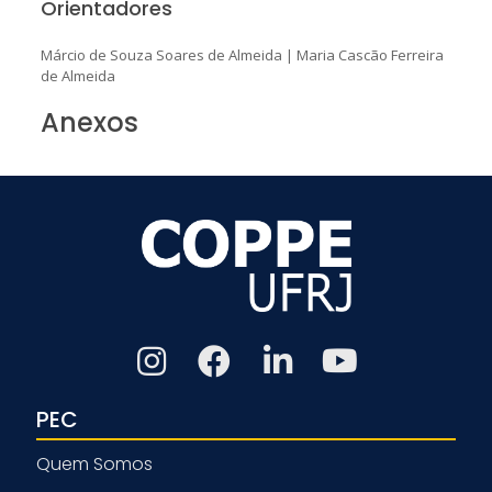
Orientadores
Márcio de Souza Soares de Almeida
|
Maria Cascão Ferreira
de Almeida
Anexos
PEC
Quem Somos