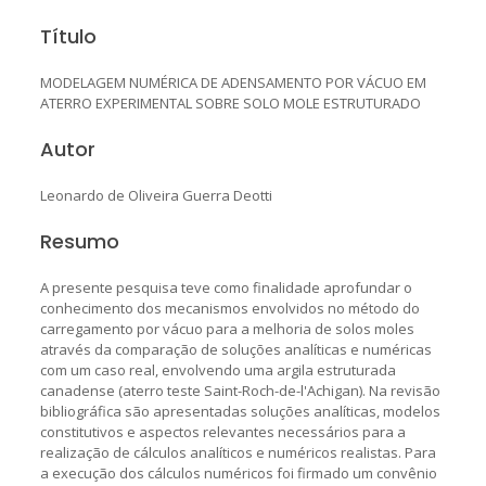
Título
MODELAGEM NUMÉRICA DE ADENSAMENTO POR VÁCUO EM
ATERRO EXPERIMENTAL SOBRE SOLO MOLE ESTRUTURADO
Autor
Leonardo de Oliveira Guerra Deotti
Resumo
A presente pesquisa teve como finalidade aprofundar o
conhecimento dos mecanismos envolvidos no método do
carregamento por vácuo para a melhoria de solos moles
através da comparação de soluções analíticas e numéricas
com um caso real, envolvendo uma argila estruturada
canadense (aterro teste Saint-Roch-de-l'Achigan). Na revisão
bibliográfica são apresentadas soluções analíticas, modelos
constitutivos e aspectos relevantes necessários para a
realização de cálculos analíticos e numéricos realistas. Para
a execução dos cálculos numéricos foi firmado um convênio