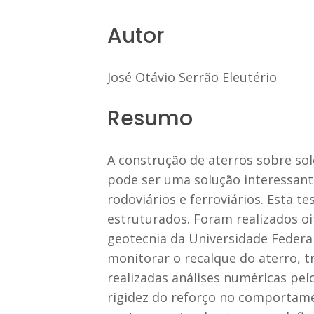
Autor
José Otávio Serrão Eleutério
Resumo
A construção de aterros sobre sol
pode ser uma solução interessante
rodoviários e ferroviários. Esta 
estruturados. Foram realizados oi
geotecnia da Universidade Federa
monitorar o recalque do aterro, t
realizadas análises numéricas pelo
rigidez do reforço no comportame