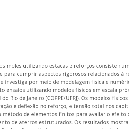
os moles utilizando estacas e reforços consiste num
 para cumprir aspectos rigorosos relacionados à re
tese investiga por meio de modelagem física e numé
to ensaios utilizando modelos físicos em escala pró
l do Rio de Janeiro (COPPE/UFRJ). Os modelos físic
ração e deflexão no reforço, e tensão total nos ca
 método de elementos finitos para avaliar o efeito d
nto de aterros estruturados. Os resultados mostrar