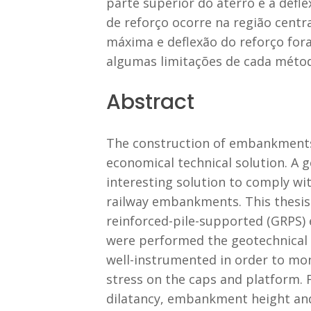
parte superior do aterro e a def
de reforço ocorre na região centr
máxima e deflexão do reforço fo
algumas limitações de cada métod
Abstract
The construction of embankments o
economical technical solution. A
interesting solution to comply wi
railway embankments. This thesis 
reinforced-pile-supported (GRPS) 
were performed the geotechnical l
well-instrumented in order to mo
stress on the caps and platform. F
dilatancy, embankment height and 