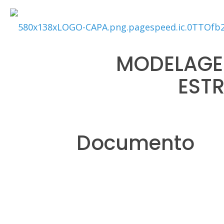
MODELAGEM
EST
Documento