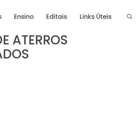
s
Ensino
Editais
Links Úteis
DE ATERROS
ADOS