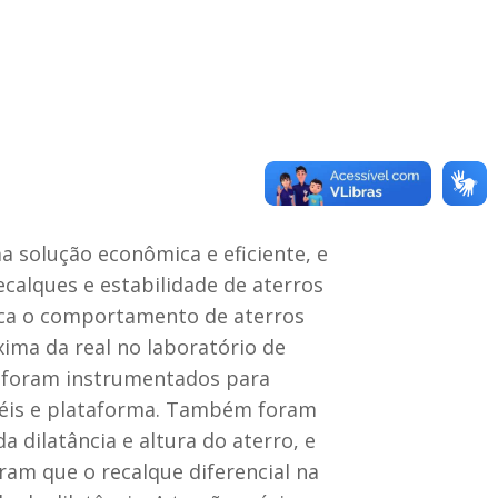
a solução econômica e eficiente, e
calques e estabilidade de aterros
rica o comportamento de aterros
xima da real no laboratório de
os foram instrumentados para
pitéis e plataforma. Também foram
a dilatância e altura do aterro, e
am que o recalque diferencial na