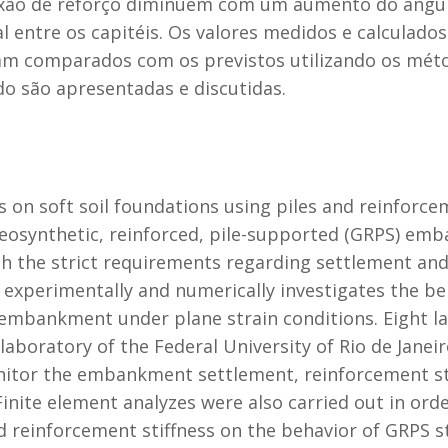
lexão de reforço diminuem com um aumento do ângul
al entre os capitéis. Os valores medidos e calculad
ram comparados com os previstos utilizando os mé
o são apresentadas e discutidas.
n soft soil foundations using piles and reinforceme
 geosynthetic, reinforced, pile-supported (GRPS) e
th the strict requirements regarding settlement and
experimentally and numerically investigates the be
embankment under plane strain conditions. Eight la
aboratory of the Federal University of Rio de Janei
nitor the embankment settlement, reinforcement str
inite element analyzes were also carried out in order
reinforcement stiffness on the behavior of GRPS st