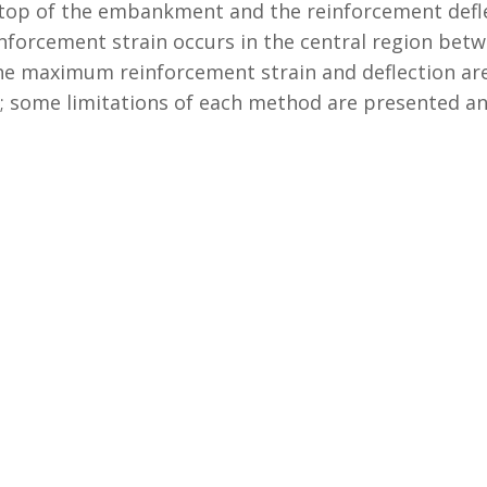
e top of the embankment and the reinforcement defle
nforcement strain occurs in the central region bet
 the maximum reinforcement strain and deflection a
; some limitations of each method are presented an