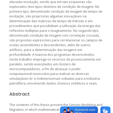
elevada resolução, sendo que em tais esquemas são
explorados dois tipos distintos de condição de imagem. No
primeiro tipo, denominado condição de imagem de tempo de
excitação, são proprostas algumas inovaçãoes na
determinação das matrizes de tempo de trânsito e em
procedimentos que possibilitam a utilização da energia das
reflexões múltiplas para o imageamento. No segundo tipo,
denominado condição de imagem com correlação cruzada,
são propostas expressões para correlacionar os campos de
ondas ascendentes e descendentes, além de outros
artifícios, para a determinação das imagens em
profundidade. A maioria dos programas desenvolvidos
neste trabalho emprega os recursos do processamento em
paralelo, sendo executados em clusters de
microcomputadores, a fim de alcançar o poder
computacional necessário para realizar as diversas
simulaçãoes bi- e tridimensionais voltadas para a indústria
petrolífera, envolvendo dados sísmicos sintéticos e reais.
Abstract
The contents of this thesis present the Seismic Modeling and
Migration, in which mathematical models are ruled by both