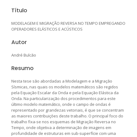
Título
MODELAGEM E MIGRAÇÃO REVERSA NO TEMPO EMPREGANDO
OPERADORES ELÁSTICOS E ACÚSTICOS
Autor
André Bulcão
Resumo
Nesta tese são abordadas a Modelagem e a Migração
Sísmicas, nas quais os modelos matemáticos são regidos
pela Equação Escalar da Onda e pela Equação Elástica da
Onda. Na particularização dos procedimentos para este
último modelo matemático, onde o campo de ondas é
representado por grandezas vetoriais, é que se concentram
as maiores contribuições deste trabalho. O principal foco do
trabalho fixa-se nos esquemas de Migração Reversa no
Tempo, onde objetiva a determinação de imagens em
profundidade de estruturas em sub-superfície com uma