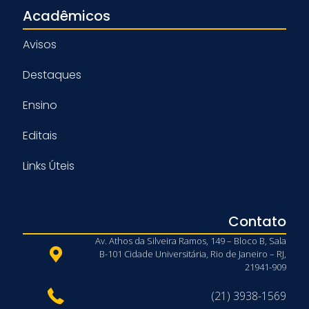
Acadêmicos
Avisos
Destaques
Ensino
Editais
Links Úteis
Contato
Av. Athos da Silveira Ramos, 149 – Bloco B, Sala
B-101 Cidade Universitária, Rio de Janeiro – RJ,
21941-909
(21) 3938-1569