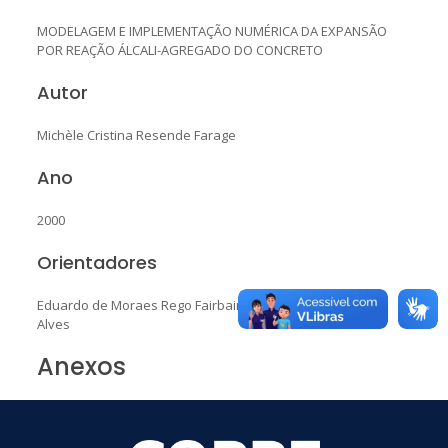
MODELAGEM E IMPLEMENTAÇÃO NUMÉRICA DA EXPANSÃO
POR REAÇÃO ÁLCALI-AGREGADO DO CONCRETO
Autor
Michèle Cristina Resende Farage
Ano
2000
Orientadores
Eduardo de Moraes Rego Fairbairn
|
José Luis Drummond
Alves
Anexos