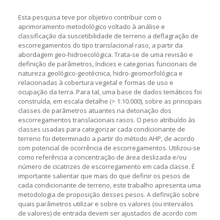
Esta pesquisa teve por objetivo contribuir com o
aprimoramento metodológico voltado à análise e
classificação da suscetibilidade de terreno a deflagração de
escorregamentos do tipo translacional raso, a partir da
abordagem geo-hidroecológica. Trata-se de uma revisão e
definição de parâmetros, índices e categorias funcionais de
natureza geológico-geotécnica, hidro-geomorfológica e
relacionadas à cobertura vegetal e formas de uso e
ocupação da terra. Para tal, uma base de dados temáticos foi
construída, em escala detalhe (> 1:10.000), sobre as principais
classes de parâmetros atuantes na detonação dos
escorregamentos translacionais rasos. O peso atribuído às
classes usadas para categorizar cada condicionante de
terreno foi determinado a partir do método AHP, de acordo
com potencial de ocorrência de escorregamentos. Utilizou-se
como referência a concentração de área deslizada e/ou
número de cicatrizes de escorregamento em cada classe. É
importante salientar que mais do que definir os pesos de
cada condicionante de terreno, este trabalho apresenta uma
metodologia de proposição desses pesos. A definição sobre
quais parâmetros utilizar e sobre os valores (ou intervalos
de valores) de entrada devem ser ajustados de acordo com