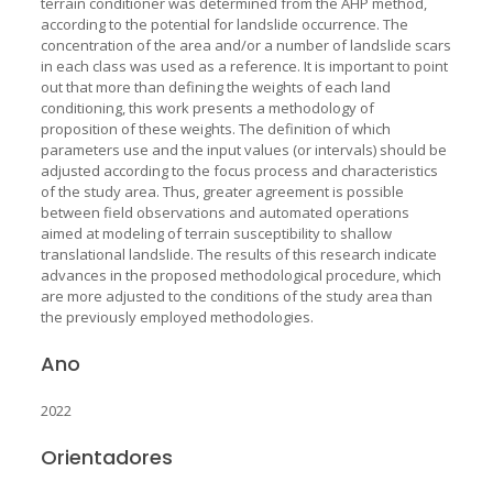
terrain conditioner was determined from the AHP method,
according to the potential for landslide occurrence. The
concentration of the area and/or a number of landslide scars
in each class was used as a reference. It is important to point
out that more than defining the weights of each land
conditioning, this work presents a methodology of
proposition of these weights. The definition of which
parameters use and the input values (or intervals) should be
adjusted according to the focus process and characteristics
of the study area. Thus, greater agreement is possible
between field observations and automated operations
aimed at modeling of terrain susceptibility to shallow
translational landslide. The results of this research indicate
advances in the proposed methodological procedure, which
are more adjusted to the conditions of the study area than
the previously employed methodologies.
Ano
2022
Orientadores