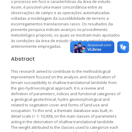
o processo em foco e características da área de estudo.
Assim, é possível uma maior concordância entre as
observações de campo e as operações automatizadas
voltadas a modelagem da suscetibilidade de terreno a
escorregamentos translacionais rasos. Os resultados da
presente pesquisa indicam avanços no procedimento
metodológico proposto, os quais se mostram mais ajustados
às condições da área de estudo do que as metodologias
anteriormente empregadas.
Abstract
This research aimed to contribute to the methodological
improvement focused on the analysis and classification of
terrain susceptibility to shallow translational landslide from
the geo-hydroecological approach. It is a review and
definition of parameters, indices and functional categories of
a geological-geotechnical, hydro-geomorphological and
related to vegetation cover and forms of land use and
occupation. To this end, a thematic database was built, in
detail scale (> 1: 10,000), on the main classes of parameters
acting in the detonation of shallow translational landslide.
The weight attributed to the classes used to categorize each