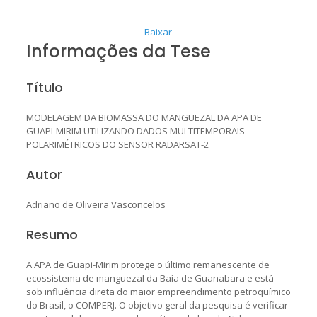
Baixar
Informações da Tese
Título
MODELAGEM DA BIOMASSA DO MANGUEZAL DA APA DE
GUAPI-MIRIM UTILIZANDO DADOS MULTITEMPORAIS
POLARIMÉTRICOS DO SENSOR RADARSAT-2
Autor
Adriano de Oliveira Vasconcelos
Resumo
A APA de Guapi-Mirim protege o último remanescente de
ecossistema de manguezal da Baía de Guanabara e está
sob influência direta do maior empreendimento petroquímico
do Brasil, o COMPERJ. O objetivo geral da pesquisa é verificar