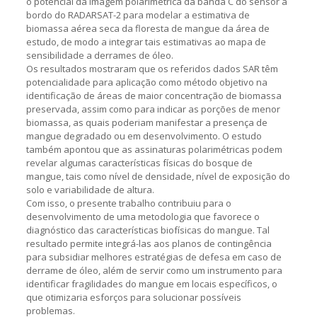
o potencial da imagem polarimétrica da banda C do sensor a
bordo do RADARSAT-2 para modelar a estimativa de
biomassa aérea seca da floresta de mangue da área de
estudo, de modo a integrar tais estimativas ao mapa de
sensibilidade a derrames de óleo.
Os resultados mostraram que os referidos dados SAR têm
potencialidade para aplicação como método objetivo na
identificação de áreas de maior concentração de biomassa
preservada, assim como para indicar as porções de menor
biomassa, as quais poderiam manifestar a presença de
mangue degradado ou em desenvolvimento. O estudo
também apontou que as assinaturas polarimétricas podem
revelar algumas características físicas do bosque de
mangue, tais como nível de densidade, nível de exposição do
solo e variabilidade de altura.
Com isso, o presente trabalho contribuiu para o
desenvolvimento de uma metodologia que favorece o
diagnóstico das características biofísicas do mangue. Tal
resultado permite integrá-las aos planos de contingência
para subsidiar melhores estratégias de defesa em caso de
derrame de óleo, além de servir como um instrumento para
identificar fragilidades do mangue em locais específicos, o
que otimizaria esforços para solucionar possíveis
problemas.