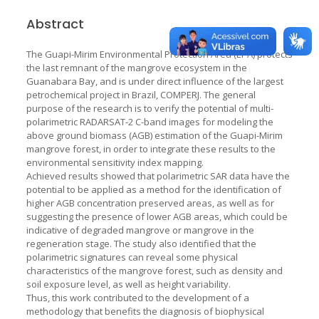
Abstract
The Guapi-Mirim Environmental Protection Area (EPA) protects
the last remnant of the mangrove ecosystem in the
Guanabara Bay, and is under direct influence of the largest
petrochemical project in Brazil, COMPERJ. The general
purpose of the research is to verify the potential of multi-
polarimetric RADARSAT-2 C-band images for modeling the
above ground biomass (AGB) estimation of the Guapi-Mirim
mangrove forest, in order to integrate these results to the
environmental sensitivity index mapping.
Achieved results showed that polarimetric SAR data have the
potential to be applied as a method for the identification of
higher AGB concentration preserved areas, as well as for
suggesting the presence of lower AGB areas, which could be
indicative of degraded mangrove or mangrove in the
regeneration stage. The study also identified that the
polarimetric signatures can reveal some physical
characteristics of the mangrove forest, such as density and
soil exposure level, as well as height variability.
Thus, this work contributed to the development of a
methodology that benefits the diagnosis of biophysical