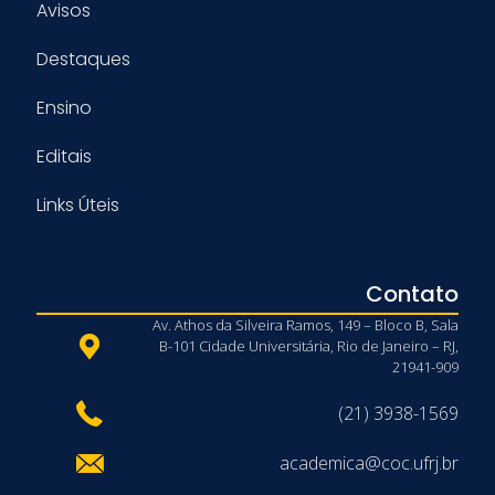
Avisos
Destaques
Ensino
Editais
Links Úteis
Contato
Av. Athos da Silveira Ramos, 149 – Bloco B, Sala
B-101 Cidade Universitária, Rio de Janeiro – RJ,
21941-909
(21) 3938-1569
academica@coc.ufrj.br