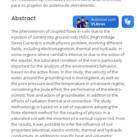
para os projetos do sistema de aterramento.
Abstract
The phenomenon of coupled flows in soils due to the
injection of current into ground rods HVDC (High Voltage
Direct Current) is a multi-physics problem, involving different
fields, including electromagnetism, thermal and hydraulic. In
some regions where rainfall is intense or due to the action of
the aquifer, the saturated condition of the soil is particularly
important for the analysis of the environment’s behavior,
based on the active flows. In this study, the velocity of the
water around the grounding rod is investigated, as well as
the pore pressure and the temperature in a transient regime,
considering the Joule effect, the performance of the electro-
osmotic flow and action of groundwater, in addition to the
effects of radiation thermal and convective. The study
methodology is based on a set of equations adopting the
finite element method for the coupling of physics in a
saturated soil with the insertion of a vertical copper rod. From
the results, it was possible to infer the influence of soil
properties (electrical, electro-osmotic, thermal and hydraulic
conductivity, in addition to specific heat and volumetric