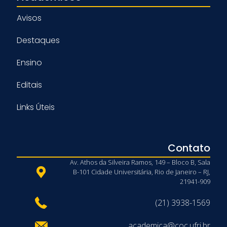
Avisos
Destaques
Ensino
Editais
Links Úteis
Contato
Av. Athos da Silveira Ramos, 149 – Bloco B, Sala
B-101 Cidade Universitária, Rio de Janeiro – RJ,
21941-909
(21) 3938-1569
academica@coc.ufrj.br