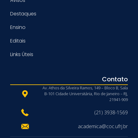
Avisos
Destaques
Ensino
Editais
Links Úteis
Contato
Av. Athos da Silveira Ramos, 149 – Bloco B, Sala
B-101 Cidade Universitária, Rio de Janeiro – RJ,
21941-909
(21) 3938-1569
academica@coc.ufrj.br