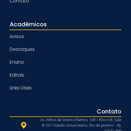
Contato
Acadêmicos
Avisos
Destaques
Ensino
Editais
Links Úteis
Contato
Av. Athos da Silveira Ramos, 149 – Bloco B, Sala
B-101 Cidade Universitária, Rio de Janeiro – RJ,
21941-909