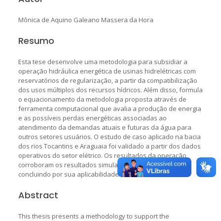
Mônica de Aquino Galeano Massera da Hora
Resumo
Esta tese desenvolve uma metodologia para subsidiar a
operação hidráulica energética de usinas hidrelétricas com
reservatórios de regularização, a partir da compatibilização
dos usos múltiplos dos recursos hídricos. Além disso, formula
o equacionamento da metodologia proposta através de
ferramenta computacional que avalia a produção de energia
e as possíveis perdas energéticas associadas ao
atendimento da demandas atuais e futuras da água para
outros setores usuários. O estudo de caso aplicado na bacia
dos rios Tocantins e Araguaia foi validado a partir dos dados
operativos do setor elétrico. Os resultados da operação
corroboram os resultados simulados pelo modelo,
concluindo por sua aplicabilidade.
Abstract
This thesis presents a methodology to support the