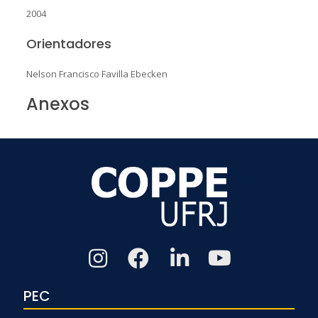
2004
Orientadores
Nelson Francisco Favilla Ebecken
Anexos
PEC