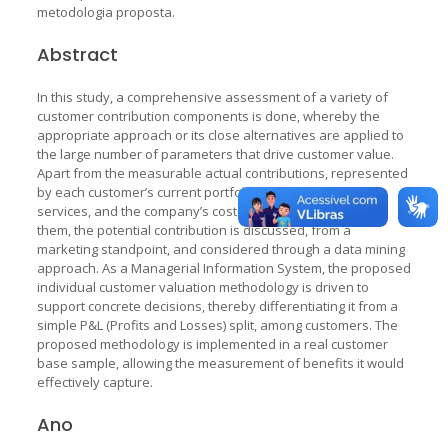
metodologia proposta.
Abstract
In this study, a comprehensive assessment of a variety of
customer contribution components is done, whereby the
appropriate approach or its close alternatives are applied to
the large number of parameters that drive customer value.
Apart from the measurable actual contributions, represented
by each customer’s current portfolio of products and
services, and the company’s costs to provide and deliver
them, the potential contribution is discussed, from a
marketing standpoint, and considered through a data mining
approach. As a Managerial Information System, the proposed
individual customer valuation methodology is driven to
support concrete decisions, thereby differentiating it from a
simple P&L (Profits and Losses) split, among customers. The
proposed methodology is implemented in a real customer
base sample, allowing the measurement of benefits it would
effectively capture.
Ano