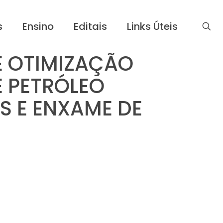
s
Ensino
Editais
Links Úteis
E OTIMIZAÇÃO
 PETRÓLEO
S E ENXAME DE