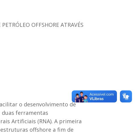
E PETRÓLEO OFFSHORE ATRAVÉS
acilitar o desenvolvimento de
s duas ferramentas
s Artificiais (RNA). A primeira
struturas offshore a fim de