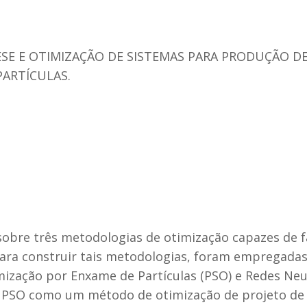
ESE E OTIMIZAÇÃO DE SISTEMAS PARA PRODUÇÃO D
ARTÍCULAS.
sobre três metodologias de otimização capazes de f
 Para construir tais metodologias, foram empregada
zação por Enxame de Partículas (PSO) e Redes Neurai
PSO como um método de otimização de projeto de e