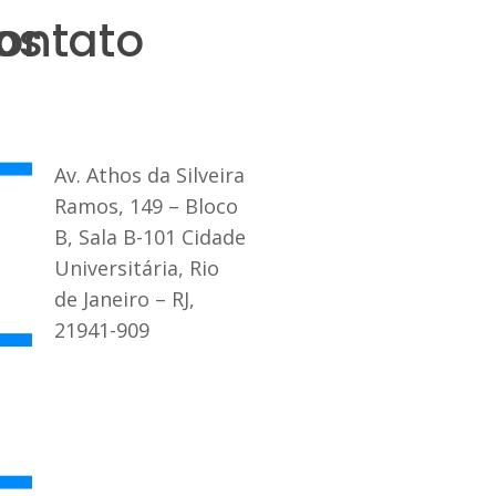
os
ontato
Av. Athos da Silveira
Ramos, 149 – Bloco
B, Sala B-101 Cidade
Universitária, Rio
de Janeiro – RJ,
21941-909