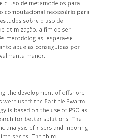
bre o uso de metamodelos para
mpo computacional necessário para
 estudos sobre o uso de
e otimização, a fim de ser
ês metodologias, espera-se
uanto aquelas conseguidas por
avelmente menor.
ing the development of offshore
s were used: the Particle Swarm
gy is based on the use of PSO as
earch for better solutions. The
c analysis of risers and mooring
ime-series. The third