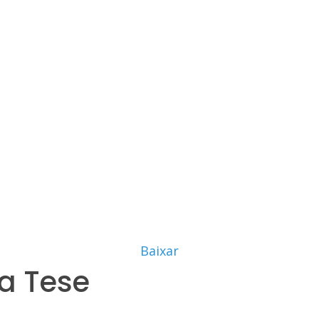
Baixar
a Tese