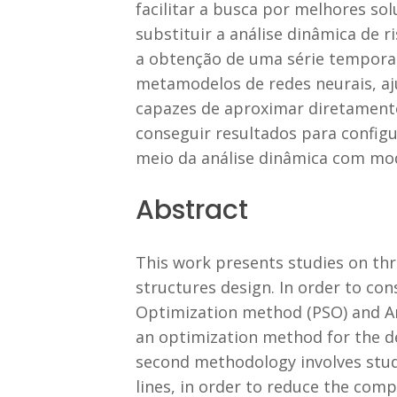
facilitar a busca por melhores s
substituir a análise dinâmica de 
a obtenção de uma série temporal
metamodelos de redes neurais, aj
capazes de aproximar diretamente
conseguir resultados para config
meio da análise dinâmica com mo
Abstract
This work presents studies on thr
structures design. In order to co
Optimization method (PSO) and Art
an optimization method for the des
second methodology involves stud
lines, in order to reduce the comp