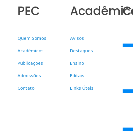
PEC
Acadêmic
C
Quem Somos
Avisos
Acadêmicos
Destaques
Publicações
Ensino
Admissões
Editais
Contato
Links Úteis