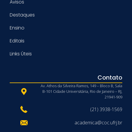
Avisos
Destaques
Ensino
Editais
Links Úteis
Contato
Av. Athos da Silveira Ramos, 149 – Bloco B, Sala
B-101 Cidade Universitária, Rio de Janeiro – RJ,
21941-909
(21) 3938-1569
academica@coc.ufrj.br