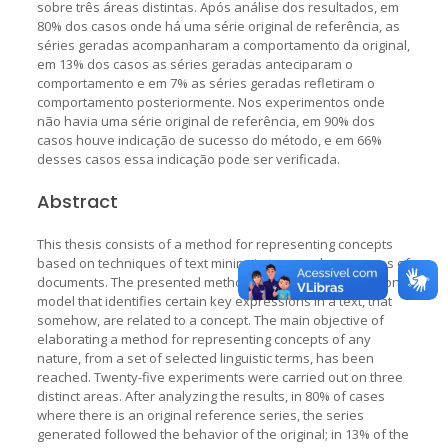
sobre três áreas distintas. Após análise dos resultados, em
80% dos casos onde há uma série original de referência, as
séries geradas acompanharam a comportamento da original,
em 13% dos casos as séries geradas anteciparam o
comportamento e em 7% as séries geradas refletiram o
comportamento posteriormente. Nos experimentos onde
não havia uma série original de referência, em 90% dos
casos houve indicação de sucesso do método, e em 66%
desses casos essa indicação pode ser verificada.
Abstract
This thesis consists of a method for representing concepts
based on techniques of text mining in temporal sequences of
documents. The presented method results in a computational
model that identifies certain key expressions in a text, that
somehow, are related to a concept. The main objective of
elaborating a method for representing concepts of any
nature, from a set of selected linguistic terms, has been
reached. Twenty-five experiments were carried out on three
distinct areas. After analyzing the results, in 80% of cases
where there is an original reference series, the series
generated followed the behavior of the original; in 13% of the