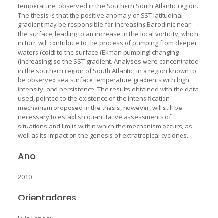
temperature, observed in the Southern South Atlantic region.
The thesis is that the positive anomaly of SST latitudinal
gradient may be responsible for increasing Baroclinic near
the surface, leading to an increase in the local vorticity, which
in turn will contribute to the process of pumping from deeper
waters (cold) to the surface (Ekman pumping) changing
(increasing) so the SST gradient. Analyses were concentrated
in the southern region of South Atlantic, in a region known to
be observed sea surface temperature gradients with high
intensity, and persistence. The results obtained with the data
used, pointed to the existence of the intensification
mechanism proposed in the thesis, however, will still be
necessary to establish quantitative assessments of
situations and limits within which the mechanism occurs, as
well as its impact on the genesis of extratropical cyclones.
Ano
2010
Orientadores
Luiz Landau