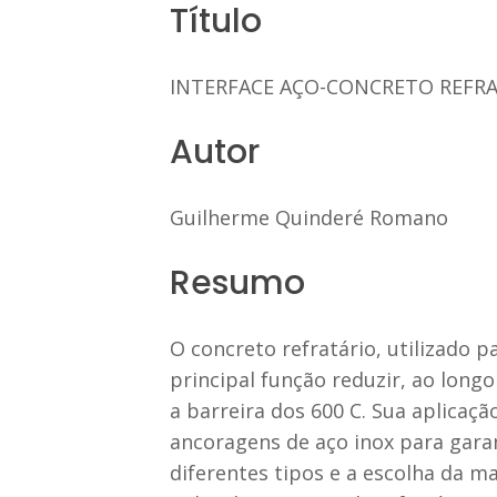
Título
INTERFACE AÇO-CONCRETO REFRA
Autor
Guilherme Quinderé Romano
Resumo
O concreto refratário, utilizado 
principal função reduzir, ao long
a barreira dos 600 C. Sua aplicaçã
ancoragens de aço inox para garan
diferentes tipos e a escolha da 