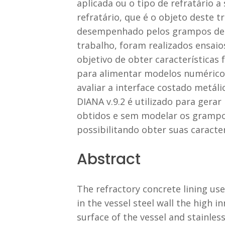
aplicada ou o tipo de refratário a
refratário, que é o objeto deste 
desempenhado pelos grampos de a
trabalho, foram realizados ensaio
objetivo de obter característica
para alimentar modelos numérico
avaliar a interface costado metá
DIANA v.9.2 é utilizado para gera
obtidos e sem modelar os grampos 
possibilitando obter suas caracter
Abstract
The refractory concrete lining use
in the vessel steel wall the high 
surface of the vessel and stainles