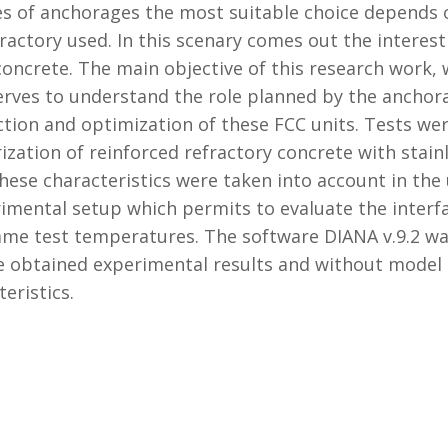
ypes of anchorages the most suitable choice depends 
efractory used. In this scenary comes out the interes
concrete. The main objective of this research work, w
rves to understand the role planned by the anchora
tion and optimization of these FCC units. Tests wer
zation of reinforced refractory concrete with stain
These characteristics were taken into account in th
rimental setup which permits to evaluate the interf
same test temperatures. The software DIANA v.9.2 w
e obtained experimental results and without model t
eristics.