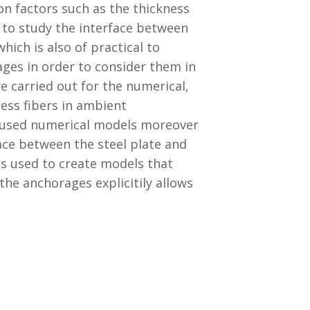
on factors such as the thickness
t to study the interface between
hich is also of practical to
ges in order to consider them in
e carried out for the numerical,
less fibers in ambient
e used numerical models moreover
ace between the steel plate and
as used to create models that
he anchorages explicitily allows