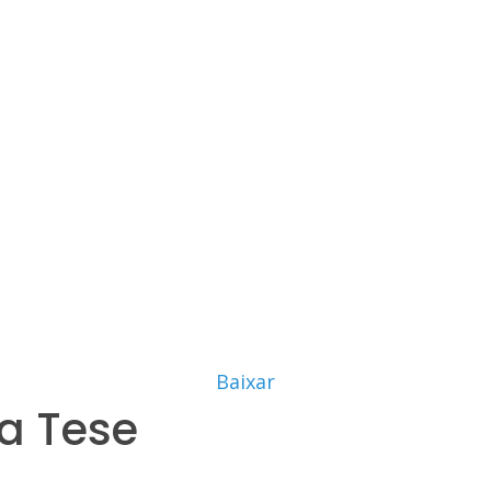
Baixar
a Tese