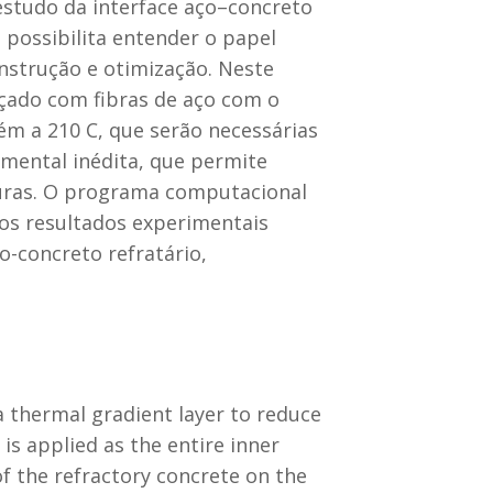
o estudo da interface aço–concreto
 possibilita entender o papel
strução e otimização. Neste
rçado com fibras de aço com o
ém a 210 C, que serão necessárias
mental inédita, que permite
turas. O programa computacional
dos resultados experimentais
o-concreto refratário,
a thermal gradient layer to reduce
 is applied as the entire inner
of the refractory concrete on the