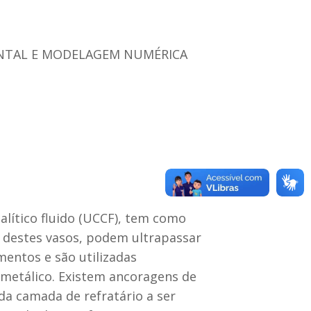
ENTAL E MODELAGEM NUMÉRICA
alítico fluido (UCCF), tem como
r destes vasos, podem ultrapassar
mentos e são utilizadas
 metálico. Existem ancoragens de
da camada de refratário a ser