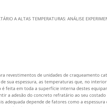
TÁRIO A ALTAS TEMPERATURAS: ANÁLISE EXPERIM
para revestimentos de unidades de craqueamento cat
o de sua espessura, as temperaturas que, no interio
o é feita em toda a superfície interna destes equipa
tir a adesão do concreto refratário ao seu costado
mais adequada depende de fatores como a espessura 