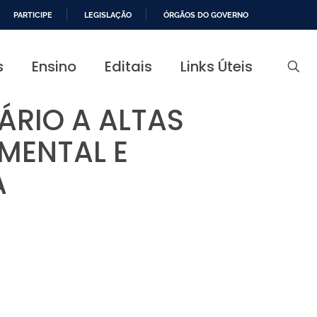
PARTICIPE
LEGISLAÇÃO
ÓRGÃOS DO GOVERNO
s
Ensino
Editais
Links Úteis
ÁRIO A ALTAS
IMENTAL E
A