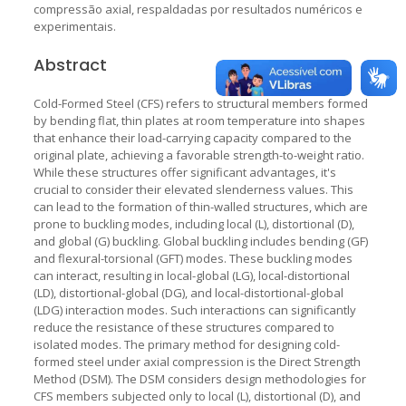
compressão axial, respaldadas por resultados numéricos e
experimentais.
Abstract
Cold-Formed Steel (CFS) refers to structural members formed
by bending flat, thin plates at room temperature into shapes
that enhance their load-carrying capacity compared to the
original plate, achieving a favorable strength-to-weight ratio.
While these structures offer significant advantages, it's
crucial to consider their elevated slenderness values. This
can lead to the formation of thin-walled structures, which are
prone to buckling modes, including local (L), distortional (D),
and global (G) buckling. Global buckling includes bending (GF)
and flexural-torsional (GFT) modes. These buckling modes
can interact, resulting in local-global (LG), local-distortional
(LD), distortional-global (DG), and local-distortional-global
(LDG) interaction modes. Such interactions can significantly
reduce the resistance of these structures compared to
isolated modes. The primary method for designing cold-
formed steel under axial compression is the Direct Strength
Method (DSM). The DSM considers design methodologies for
CFS members subjected only to local (L), distortional (D), and