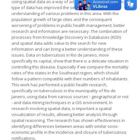
using spatial data as a way of adding new information. This
type of data has improved the search for a better
understanding of various problems in this area. With the
population growth of large cities and the consequent
worsening of problems in public health management, better
research and information are necessary. The combination of
processes from Knowledge Discovery in Databases (KDD)
and spatial data adds value to the search for new
information and can bring a better understanding of these
issues. Data on tuberculosis in Rio de Janeiro, more
specifically its capital, show that there is a delicate situation in
controlling this disease. Especially if we compare the mortality
rates of the states in the Southeast region, which should
follow a pattern compatible with their numbers of inhabitants.
This work has performed a public health research,
specifically on tuberculosis in the municipality of Rio de
Janeiro, using data from various sources - geographical or not
- and data mining techniques in a GIS environment. In
research involving spatial data, is important a spatial
visualization of results, allowing better analysis through
spatial reasoning. The research has shown effectiveness in
identifying differences between areas with similar socio-
economic profile in the incidence and closure of tuberculosis
notifications.