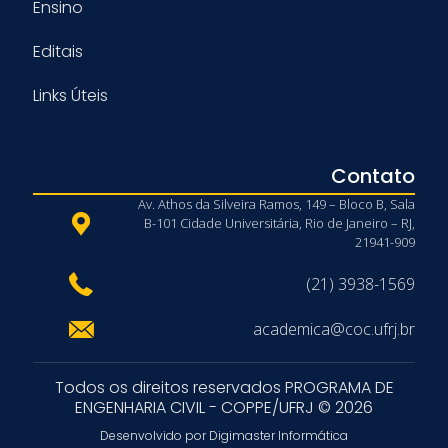
Ensino
Editais
Links Úteis
Contato
Av. Athos da Silveira Ramos, 149 – Bloco B, Sala
B-101 Cidade Universitária, Rio de Janeiro – RJ,
21941-909
(21) 3938-1569
academica@coc.ufrj.br
Todos os direitos reservados PROGRAMA DE
ENGENHARIA CIVIL - COPPE/UFRJ © 2026
Desenvolvido por Digimaster Informática