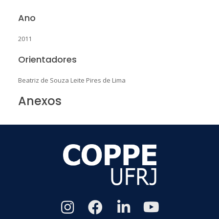
Ano
2011
Orientadores
Beatriz de Souza Leite Pires de Lima
Anexos