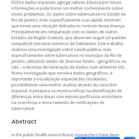
KDD) e dados espaciais agrega valores à busca por novas
informações e pode trazer um melhor conhecimento sobre
esses problemas. Os dados sobre tuberculose no Estado do
Rio de Janeiro, mais especificamente sua capital, mostram
que existe uma situação delicada no controle desta doença.
Principalmente em comparação com os dados de outros
Estados da Região Sudeste, que deveriam seguir um padrão
compatível com seus números de habitantes. Este trabalho
realizou uma investigação sobre saúde pública, mais
especificamente sobre tuberculose no município do Rio de
Janeiro, utilizando dados de diversas fontes - geográficos ou
não – e técnicas de mineração de dados, num ambiente SIG.
Numa investigação que envolva dados geográficos, é
importante a visualização espacial dos resultados,
possibilitando uma melhor análise através do raciocínio
espacial. A pesquisa se mostrou eficaz na identificação de
diferenças entre áreas com mesmo perfil sócio-econômico
na ocorrência e encerramento de notificações de
tuberculose.
Abstract
In the public health area in Brazil, researchers have been