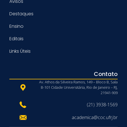
Avisos
Destaques
Ensino
Editais
Links Úteis
Contato
Av. Athos da Silveira Ramos, 149 – Bloco B, Sala
B-101 Cidade Universitária, Rio de Janeiro – RJ,
21941-909
(21) 3938-1569
academica@coc.ufrj.br