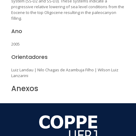
system (SS-D2 and SS-D3). These systems indicate a
progressive relative lowering of sea level conditions from the
Eocene to the top Oligocene resulting in the paleocanyon
filling.
Ano
2005
Orientadores
Luiz Landau
|
Nilo Chagas de Azambuja Filho
|
Wilson Luiz
Lanzarini
Anexos