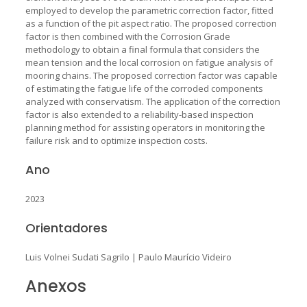
employed to develop the parametric correction factor, fitted
as a function of the pit aspect ratio. The proposed correction
factor is then combined with the Corrosion Grade
methodology to obtain a final formula that considers the
mean tension and the local corrosion on fatigue analysis of
mooring chains. The proposed correction factor was capable
of estimating the fatigue life of the corroded components
analyzed with conservatism. The application of the correction
factor is also extended to a reliability-based inspection
planning method for assisting operators in monitoring the
failure risk and to optimize inspection costs.
Ano
2023
Orientadores
Luis Volnei Sudati Sagrilo
|
Paulo Maurício Videiro
Anexos