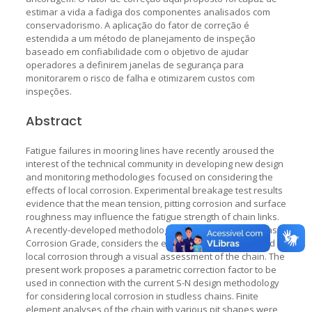
estimar a vida a fadiga dos componentes analisados com
conservadorismo. A aplicação do fator de correção é
estendida a um método de planejamento de inspeção
baseado em confiabilidade com o objetivo de ajudar
operadores a definirem janelas de segurança para
monitorarem o risco de falha e otimizarem custos com
inspeções.
Abstract
Fatigue failures in mooring lines have recently aroused the
interest of the technical community in developing new design
and monitoring methodologies focused on considering the
effects of local corrosion. Experimental breakage test results
evidence that the mean tension, pitting corrosion and surface
roughness may influence the fatigue strength of chain links.
A recently-developed methodology, denoted in this work as
Corrosion Grade, considers the effects of mean stress and
local corrosion through a visual assessment of the chain. The
present work proposes a parametric correction factor to be
used in connection with the current S-N design methodology
for considering local corrosion in studless chains. Finite
element analyses of the chain with various pit shapes were