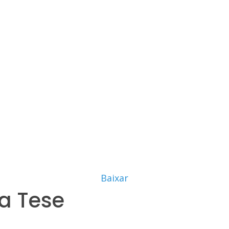
Baixar
a Tese