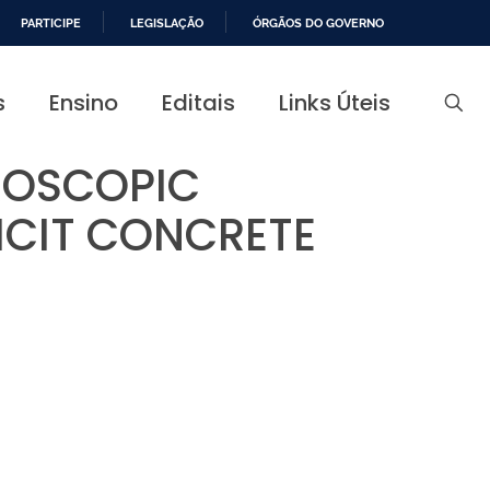
PARTICIPE
LEGISLAÇÃO
ÓRGÃOS DO GOVERNO
s
Ensino
Editais
Links Úteis
ROSCOPIC
ICIT CONCRETE