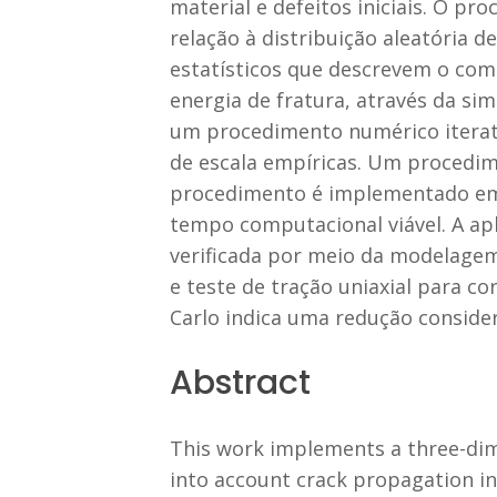
material e defeitos iniciais. O pr
relação à distribuição aleatória 
estatísticos que descrevem o com
energia de fratura, através da sim
um procedimento numérico iterati
de escala empíricas. Um procedime
procedimento é implementado em 
tempo computacional viável. A ap
verificada por meio da modelagem 
e teste de tração uniaxial para c
Carlo indica uma redução conside
Abstract
This work implements a three-dime
into account crack propagation i