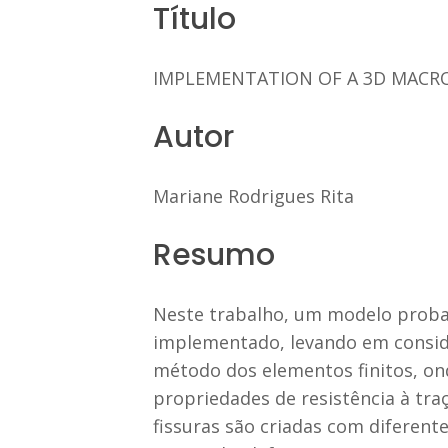
Título
IMPLEMENTATION OF A 3D MACRO
Autor
Mariane Rodrigues Rita
Resumo
Neste trabalho, um modelo probabi
implementado, levando em consid
método dos elementos finitos, o
propriedades de resistência à tra
fissuras são criadas com diferent