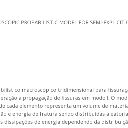
SCOPIC PROBABILISTIC MODEL FOR SEMI-EXPLICIT
lístico macroscópico tridimensional para fissuraçã
eração a propagação de fissuras em modo I. O mode
nde cada elemento representa um volume de materia
ção e energia de fratura sendo distribuídas aleator
es dissipações de energia dependendo da distribuiçã