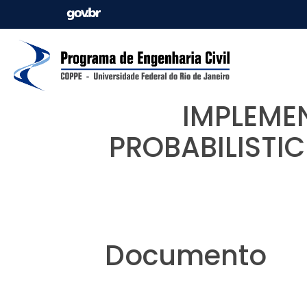
IMPLEME
PROBABILISTI
Documento