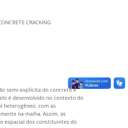
 CONCRETE CRACKING
o semi-explícita do concreto é
lo é desenvolvido no contexto do
l heterogêneo, com as
iamente na malha. Assim, as
o espacial dos constituintes do