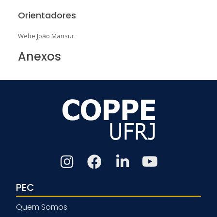
Orientadores
Webe João Mansur
Anexos
PEC
Quem Somos