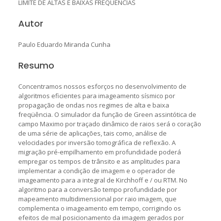
LIMITE DE ALTAS E BAIXAS FREQÜÊNCIAS
Autor
Paulo Eduardo Miranda Cunha
Resumo
Concentramos nossos esforços no desenvolvimento de
algoritmos eficientes para imageamento sísmico por
propagação de ondas nos regimes de alta e baixa
freqüência. O simulador da função de Green assintótica de
campo Maximo por traçado dinâmico de raios será o coração
de uma série de aplicações, tais como, análise de
velocidades por inversão tomográfica de reflexão. A
migração pré-empilhamento em profundidade poderá
empregar os tempos de trânsito e as amplitudes para
implementar a condição de imagem e o operador de
imageamento para a integral de Kirchhoff e / ou RTM. No
algoritmo para a conversão tempo profundidade por
mapeamento multidimensional por raio imagem, que
complementa o imageamento em tempo, corrigindo os
efeitos de mal posicionamento da imagem gerados por