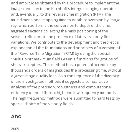
and amplitudes obtained by this procedure to implement the
image condition to the Kirchhoff’s integral imaging operator
and, eventually, to the reverse time migration (RTM). The
multidimensional mapping time to depth conversion by image
ray, which performs the conversion to depth of the time,
migrated sections collecting the miss positioning of the
seismic reflectors in the presence of lateral velocity field
variations. We contribute to the development and theoretical
explanation of the foundations and principles of a version of
the "Reverse Time Migration" (RTM) by using the special
"Multi Point" maximum field Green's functions for groups of
shots - receptors. This method has a potential to reduce by
thousands orders of magnitudes the processing time, without
a great image quality loss. As a consequence of the diversity
of the investigated methods it suggests a comparative
analysis of the precision, robustness and computational
efficiency of the different high and low frequency methods.
The high frequency methods were submitted to hard tests by
special choice of the velocity fields.
Ano
2005