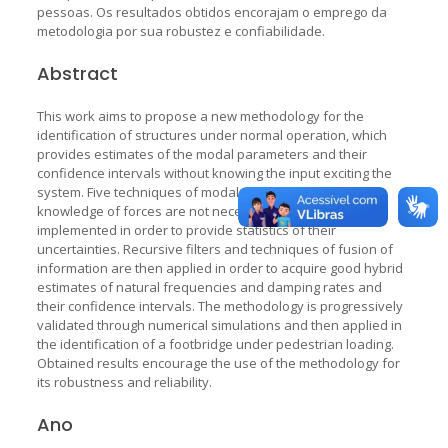
pessoas. Os resultados obtidos encorajam o emprego da
metodologia por sua robustez e confiabilidade.
Abstract
This work aims to propose a new methodology for the
identification of structures under normal operation, which
provides estimates of the modal parameters and their
confidence intervals without knowing the input exciting the
system. Five techniques of modal analysis for which the
knowledge of forces are not necessary are reviewed and
implemented in order to provide statistics of their
uncertainties. Recursive filters and techniques of fusion of
information are then applied in order to acquire good hybrid
estimates of natural frequencies and damping rates and
their confidence intervals. The methodology is progressively
validated through numerical simulations and then applied in
the identification of a footbridge under pedestrian loading.
Obtained results encourage the use of the methodology for
its robustness and reliability.
Ano