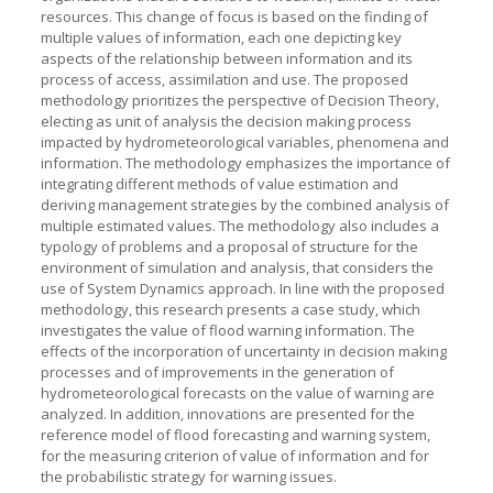
resources. This change of focus is based on the finding of
multiple values of information, each one depicting key
aspects of the relationship between information and its
process of access, assimilation and use. The proposed
methodology prioritizes the perspective of Decision Theory,
electing as unit of analysis the decision making process
impacted by hydrometeorological variables, phenomena and
information. The methodology emphasizes the importance of
integrating different methods of value estimation and
deriving management strategies by the combined analysis of
multiple estimated values. The methodology also includes a
typology of problems and a proposal of structure for the
environment of simulation and analysis, that considers the
use of System Dynamics approach. In line with the proposed
methodology, this research presents a case study, which
investigates the value of flood warning information. The
effects of the incorporation of uncertainty in decision making
processes and of improvements in the generation of
hydrometeorological forecasts on the value of warning are
analyzed. In addition, innovations are presented for the
reference model of flood forecasting and warning system,
for the measuring criterion of value of information and for
the probabilistic strategy for warning issues.