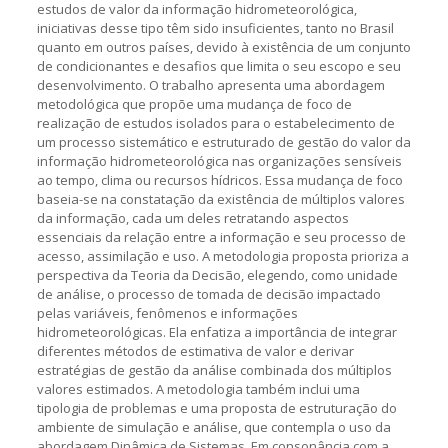
estudos de valor da informação hidrometeorológica,
iniciativas desse tipo têm sido insuficientes, tanto no Brasil
quanto em outros países, devido à existência de um conjunto
de condicionantes e desafios que limita o seu escopo e seu
desenvolvimento. O trabalho apresenta uma abordagem
metodológica que propõe uma mudança de foco de
realização de estudos isolados para o estabelecimento de
um processo sistemático e estruturado de gestão do valor da
informação hidrometeorológica nas organizações sensíveis
ao tempo, clima ou recursos hídricos. Essa mudança de foco
baseia-se na constatação da existência de múltiplos valores
da informação, cada um deles retratando aspectos
essenciais da relação entre a informação e seu processo de
acesso, assimilação e uso. A metodologia proposta prioriza a
perspectiva da Teoria da Decisão, elegendo, como unidade
de análise, o processo de tomada de decisão impactado
pelas variáveis, fenômenos e informações
hidrometeorológicas. Ela enfatiza a importância de integrar
diferentes métodos de estimativa de valor e derivar
estratégias de gestão da análise combinada dos múltiplos
valores estimados. A metodologia também inclui uma
tipologia de problemas e uma proposta de estruturação do
ambiente de simulação e análise, que contempla o uso da
abordagem Dinâmica de Sistemas. Em consonância com a