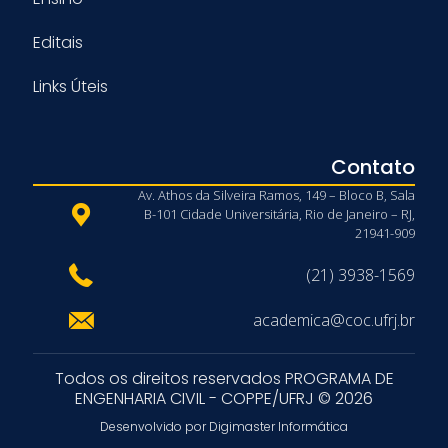
Editais
Links Úteis
Contato
Av. Athos da Silveira Ramos, 149 – Bloco B, Sala
B-101 Cidade Universitária, Rio de Janeiro – RJ,
21941-909
(21) 3938-1569
academica@coc.ufrj.br
Todos os direitos reservados PROGRAMA DE
ENGENHARIA CIVIL - COPPE/UFRJ © 2026
Desenvolvido por Digimaster Informática