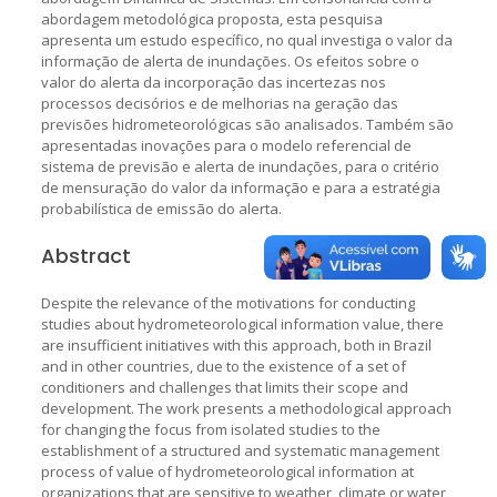
abordagem metodológica proposta, esta pesquisa
apresenta um estudo específico, no qual investiga o valor da
informação de alerta de inundações. Os efeitos sobre o
valor do alerta da incorporação das incertezas nos
processos decisórios e de melhorias na geração das
previsões hidrometeorológicas são analisados. Também são
apresentadas inovações para o modelo referencial de
sistema de previsão e alerta de inundações, para o critério
de mensuração do valor da informação e para a estratégia
probabilística de emissão do alerta.
Abstract
Despite the relevance of the motivations for conducting
studies about hydrometeorological information value, there
are insufficient initiatives with this approach, both in Brazil
and in other countries, due to the existence of a set of
conditioners and challenges that limits their scope and
development. The work presents a methodological approach
for changing the focus from isolated studies to the
establishment of a structured and systematic management
process of value of hydrometeorological information at
organizations that are sensitive to weather, climate or water