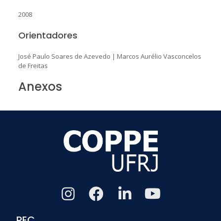
2008
Orientadores
José Paulo Soares de Azevedo
|
Marcos Aurélio Vasconcelos
de Freitas
Anexos
PEC