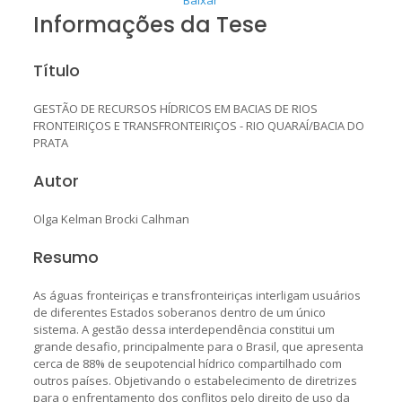
Informações da Tese
Título
GESTÃO DE RECURSOS HÍDRICOS EM BACIAS DE RIOS
FRONTEIRIÇOS E TRANSFRONTEIRIÇOS - RIO QUARAÍ/BACIA DO
PRATA
Autor
Olga Kelman Brocki Calhman
Resumo
As águas fronteiriças e transfronteiriças interligam usuários
de diferentes Estados soberanos dentro de um único
sistema. A gestão dessa interdependência constitui um
grande desafio, principalmente para o Brasil, que apresenta
cerca de 88% de seupotencial hídrico compartilhado com
outros países. Objetivando o estabelecimento de diretrizes
para o enfrentamento dos conflitos pelo direito de uso da