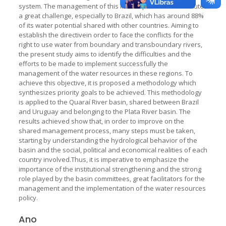
system. The management of this interdependenceconstitutes
a great challenge, especially to Brazil, which has around 88%
of its water potential shared with other countries. Aiming to
establish the directivein order to face the conflicts for the
right to use water from boundary and transboundary rivers,
the present study aims to identify the difficulties and the
efforts to be made to implement successfully the
management of the water resources in these regions. To
achieve this objective, it is proposed a methodology which
synthesizes priority goals to be achieved. This methodology
is applied to the Quaraí River basin, shared between Brazil
and Uruguay and belonging to the Plata River basin. The
results achieved show that, in order to improve on the
shared management process, many steps must be taken,
starting by understanding the hydrological behavior of the
basin and the social, political and economical realities of each
country involved.Thus, it is imperative to emphasize the
importance of the institutional strengthening and the strong
role played by the basin committees, great facilitators for the
management and the implementation of the water resources
policy.
Ano