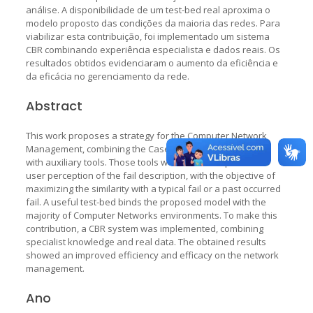
análise. A disponibilidade de um test-bed real aproxima o
modelo proposto das condições da maioria das redes. Para
viabilizar esta contribuição, foi implementado um sistema
CBR combinando experiência especialista e dados reais. Os
resultados obtidos evidenciaram o aumento da eficiência e
da eficácia no gerenciamento da rede.
Abstract
This work proposes a strategy for the Computer Network
Management, combining the Case-Based Reasoning (CBR)
with auxiliary tools. Those tools were built to improve the
user perception of the fail description, with the objective of
maximizing the similarity with a typical fail or a past occurred
fail. A useful test-bed binds the proposed model with the
majority of Computer Networks environments. To make this
contribution, a CBR system was implemented, combining
specialist knowledge and real data. The obtained results
showed an improved efficiency and efficacy on the network
management.
Ano