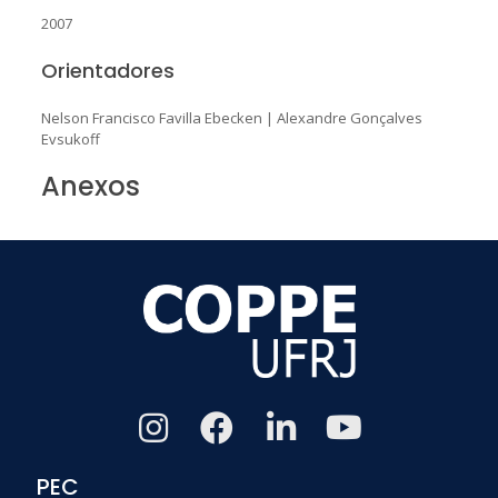
2007
Orientadores
Nelson Francisco Favilla Ebecken
|
Alexandre Gonçalves
Evsukoff
Anexos
PEC