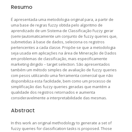
Resumo
É apresentada uma metodologia original para, a partir de
uma base de regras fuzzy obtida pelo algoritmo de
aprendizado de um Sistema de Classificação Fuzzy gerar
(semi-)automaticamente um conjunto de fuzzy queries que,
submetidas à base de dados, seleciona os registros
pertencentes a cada classe. Propõe-se que a metodologia
seja usada em aplicações na área de Mineração de Dados
em problemas de classificação, mais especificamente
marketing dirigido – target selection. São apresentados
também um método simples de avaliação de fuzzy queries
com pesos utilizando uma ferramenta comercial que não
disponibiliza esta facilidade, bem como um processo de
simplificação das fuzzy queries geradas que mantém a
qualidade dos registros retornados e aumenta
consideravelmente a interpretabilidade das mesmas.
Abstract
In this work an original methodology to generate a set of
fuzzy queries for classification tasks is proposed. Those